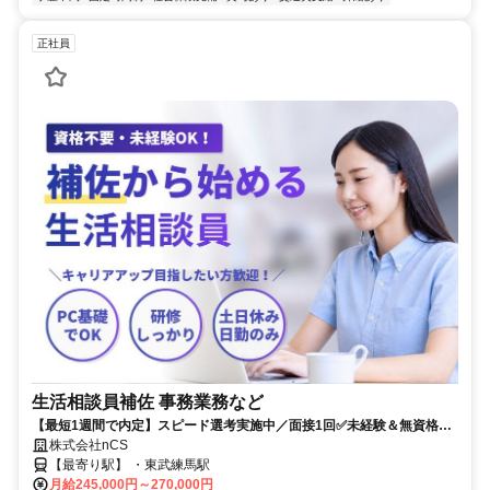
正社員
生活相談員補佐 事務業務など
【最短1週間で内定】スピード選考実施中／面接1回✅️未経験＆無資格
OK✅️夜勤なし！土日休み✅️資格取得支援あり
株式会社nCS
【最寄り駅】 ・東武練馬駅
月給245,000円～270,000円