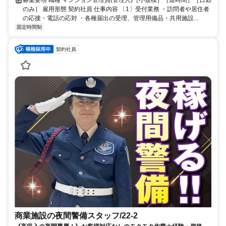
のみ］ 雇用形態 契約社員 仕事内容 〔1〕受付業務 ・訪問者や居住者
の応接・電話の応対 ・各種届出の受理、管理用備品・共用施設...
固定時間制
契約社員
商業施設の夜間警備スタッフ/22-2