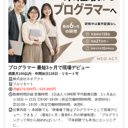
プログラマー 最短3ヶ月で現場デビュー
残業月10h以内・年間休日128日・リモート可
株式会社ネオアクト
フルリモート
月給270,000円～520,000円
勤務時間詳細 実働時間：1日あたり8時間 平均勤務日数：1ヶ月あた
り18日 〜 21日 ①9:00~18:00（所定労働時間8時間、休憩60分）
②10:00～19:00（所定労働時間8時間、休憩6...
仕事内容 ＼ 未経験でも「研修修了後はプログラマーとして現場デビ
ュー」できる ／ （最短1ヶ月～最長6ヶ月の研修制度） 「プログラミ
ングって何から始めればいい？」 「IT未経験でも本当にエンジニア
に...