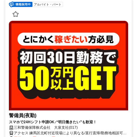
アルバイト・パート
警備員(夜勤)
スマホで24Hシフト申請OK♪“明日働きたい”も歓迎！
三和警備保障株式会社 大泉支社(017)
アクセス 練馬区北町付近現場により異なる/直行直帰/勤務地相談可■