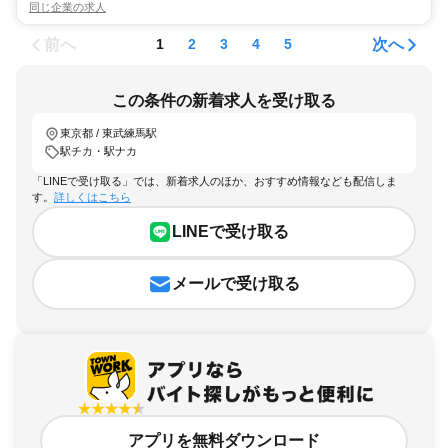
同じ企業の求人
前へ
次へ
1
2
3
4
5
この条件の新着求人を受け取る
東京都 / 東武練馬駅
駅チカ・駅ナカ
「LINEで受け取る」では、新着求人のほか、おすすめ情報なども配信しま
す。
詳しくはこちら
LINEで受け取る
メールで受け取る
アプリを無料ダウンロード