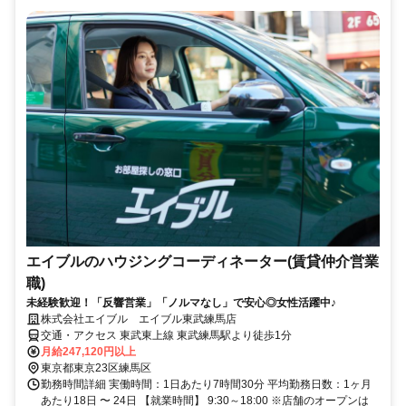
エイブルのハウジングコーディネーター(賃貸仲介営業
職)
未経験歓迎！「反響営業」「ノルマなし」で安心◎女性活躍中♪
株式会社エイブル エイブル東武練馬店
交通・アクセス 東武東上線 東武練馬駅より徒歩1分
月給247,120円以上
東京都東京23区練馬区
勤務時間詳細 実働時間：1日あたり7時間30分 平均勤務日数：1ヶ月
あたり18日 〜 24日 【就業時間】 9:30～18:00 ※店舗のオープンは