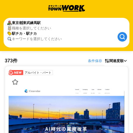
東京都
東武練馬駅
職種を選択してください
駅チカ・駅ナカ
キーワードを選択してください
373件
条件保存
関連度順
アルバイト・パート