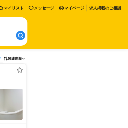
マイリスト
メッセージ
マイページ
求人掲載のご相談
存
関連度順