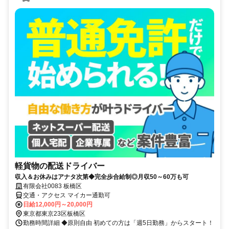
軽貨物の配送ドライバー
収入＆お休みはアナタ次第◆完全歩合給制◎月収50～60万も可
有限会社0083 板橋区
交通・アクセス マイカー通勤可
日給12,000円～20,000円
東京都東京23区板橋区
勤務時間詳細 ◆原則自由 初めての方は「週5日勤務」からスタート！