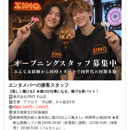
エンタメバーの接客スタッフ
【楽しく働ける】★遊びが仕事になる、稼げる夜バイト！
株式会社ZINO 大山店
交通・アクセス 「大山駅」から徒歩1分
時給1,500円～1,800円
東京都東京23区板橋区
勤務時間詳細 □ 基本的に週2日以上 □ 働きたい時間帯も相談OK ★柔
軟な勤務シフト例 19:00-24:00（終電前に退勤） 22:00-3:00（深夜
帯） 20:00-5:00（フルタイム） ...