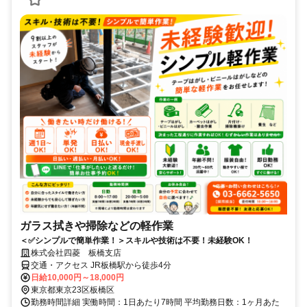
ガラス拭きや掃除などの軽作業
＜✅シンプルで簡単作業！＞スキルや技術は不要！未経験OK！
株式会社四菱 板橋支店
交通・アクセス JR板橋駅から徒歩4分
日給10,000円～18,000円
東京都東京23区板橋区
勤務時間詳細 実働時間：1日あたり7時間 平均勤務日数：1ヶ月あた