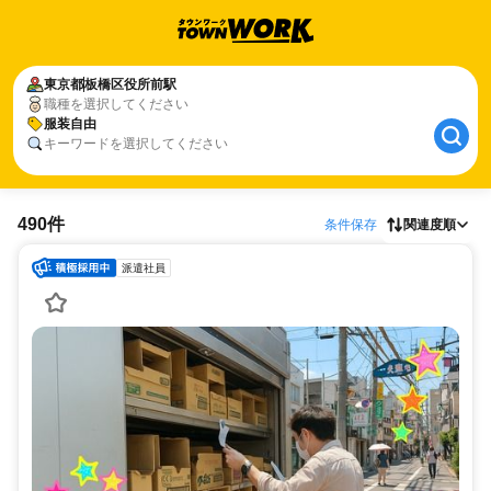
東京都
板橋区役所前駅
職種を選択してください
服装自由
キーワードを選択してください
490件
条件保存
関連度順
派遣社員