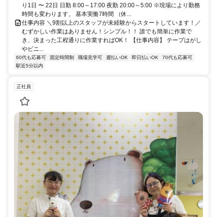
り1日 〜 22日 日勤 8:00～17:00 夜勤 20:00～5:00 ※現場により勤務
時間も変わります。 基本実働7時間 （休...
仕事内容 ＼9割以上のスタッフが未経験からスタートしています！／
むずかしい作業はありません！シンプル！！ 誰でも簡単に作業で
き、決まった工程通りに作業すればOK！ 【仕事内容】 テープはがし
やビニ...
60代も応募可
固定時間制
職場見学可
週払いOK
即日払いOK
70代も応募可
駅近5分以内
正社員