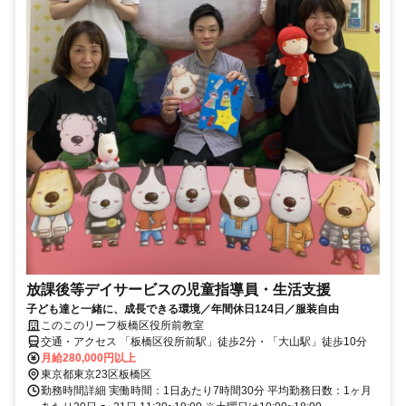
放課後等デイサービスの児童指導員・生活支援
子ども達と一緒に、成長できる環境／年間休日124日／服装自由
このこのリーフ板橋区役所前教室
交通・アクセス 「板橋区役所前駅」徒歩2分・「大山駅」徒歩10分
月給280,000円以上
東京都東京23区板橋区
勤務時間詳細 実働時間：1日あたり7時間30分 平均勤務日数：1ヶ月