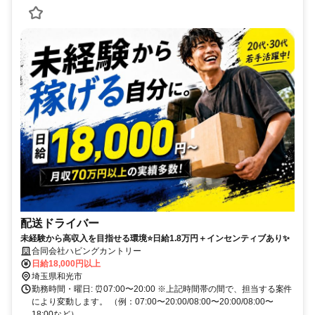
配送ドライバー
未経験から高収入を目指せる環境⭐日給1.8万円＋インセンティブあり✨
合同会社ハビングカントリー
日給18,000円以上
埼玉県和光市
勤務時間・曜日: ⏰️07:00〜20:00 ※上記時間帯の間で、担当する案件
により変動します。 （例：07:00〜20:00/08:00〜20:00/08:00〜
18:00など）