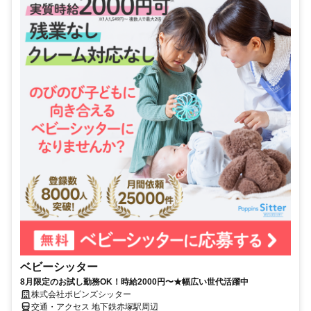
ベビーシッター
8月限定のお試し勤務OK！時給2000円〜★幅広い世代活躍中
株式会社ポピンズシッター
交通・アクセス 地下鉄赤塚駅周辺