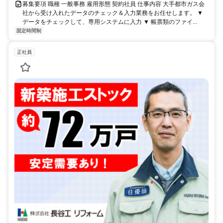
募集要項 職種 一般事務 雇用形態 契約社員 仕事内容 大手都市ガス会
社から受け入れたデータのチェック＆入力業務をお任せします。 ▼
データをチェックして、専用システムに入力 ▼ 帳票類のファイ...
固定時間制
正社員