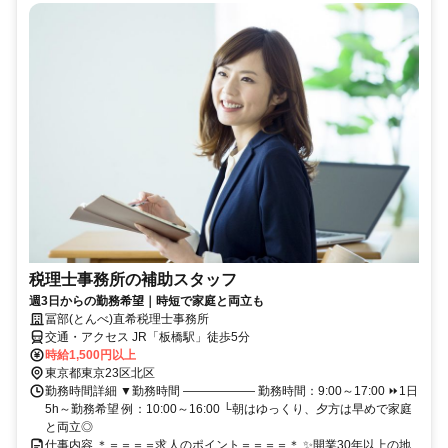
税理士事務所の補助スタッフ
週3日からの勤務希望｜時短で家庭と両立も
冨部(とんべ)直希税理士事務所
交通・アクセス JR「板橋駅」徒歩5分
時給1,500円以上
東京都東京23区北区
勤務時間詳細 ▼勤務時間 ―――――― 勤務時間：9:00～17:00 ⏩1日
5h～勤務希望 例：10:00～16:00 └朝はゆっくり、夕方は早めで家庭
と両立◎
仕事内容 ＊＝＝＝＝求人のポイント＝＝＝＝＊ ✨開業30年以上の地