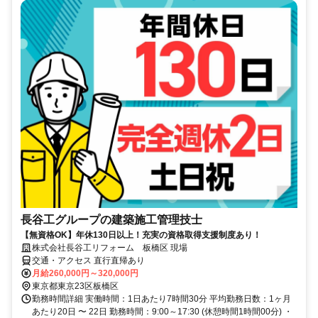
長谷工グループの建築施工管理技士
【無資格OK】年休130日以上！充実の資格取得支援制度あり！
株式会社長谷工リフォーム 板橋区 現場
交通・アクセス 直行直帰あり
月給260,000円～320,000円
東京都東京23区板橋区
勤務時間詳細 実働時間：1日あたり7時間30分 平均勤務日数：1ヶ月
あたり20日 〜 22日 勤務時間：9:00～17:30 (休憩時間1時間00分) ・