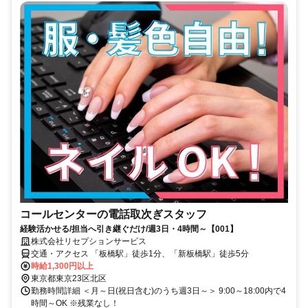
コールセンターの電話取次ぎスタッフ
経験活かせる/担当へ引き継ぐだけ/週3日・4時間～【001】
株式会社リセプションサービス
交通・アクセス 「板橋駅」徒歩1分、「新板橋駅」徒歩5分
時給1,300円以上
東京都東京23区北区
勤務時間詳細 ＜月～日(祝日含む)のうち週3日～＞ 9:00～18:00内で4
時間～OK ※残業なし！