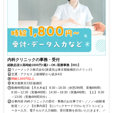
内科クリニックの事務・受付
経験必須☆高時給1800円×週2～OK♪医療事務【001】
ウィーメックス株式会社(派遣先は東京都板橋区のクリック)
交通・アクセス 上板橋駅から徒歩4分
時給1,800円以上
東京都東京23区板橋区
勤務時間詳細 【月火木金】 8:30～18:30（休憩2時間、実働8時間）
8:30～12:30（実働4時間） 14:30～18:30（実働4時間） 【土】 8:30
～13:00（実働4時間30分）...
仕事内容 内科クリニックの受付・事務のお仕事です✨ ／／／⭐経験者
歓迎！／／／ 【仕事内容】 主にバックヤードでのレセプトコンピュ
ーター入力、電子カルテ入力補助、受付業務を担当いただきます。 ✅