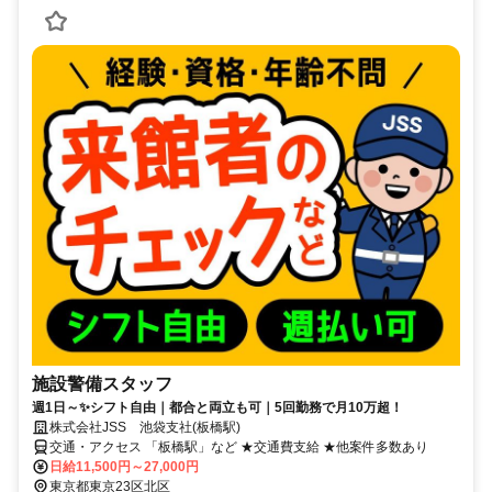
施設警備スタッフ
週1日～✨シフト自由｜都合と両立も可｜5回勤務で月10万超！
株式会社JSS 池袋支社(板橋駅)
交通・アクセス 「板橋駅」など ★交通費支給 ★他案件多数あり
日給11,500円～27,000円
東京都東京23区北区