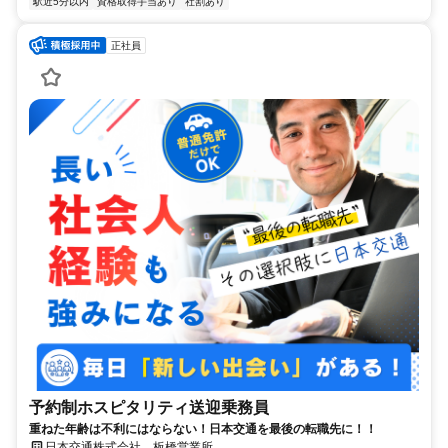
駅近5分以内
資格取得手当あり
社割あり
正社員
予約制ホスピタリティ送迎乗務員
重ねた年齢は不利にはならない！日本交通を最後の転職先に！！
日本交通株式会社 板橋営業所