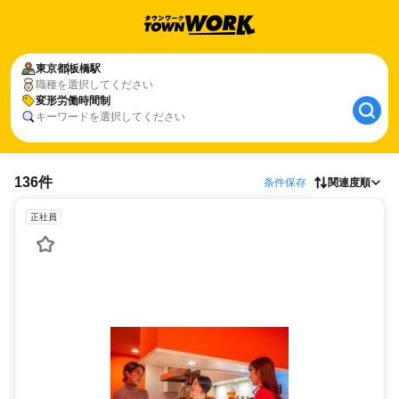
東京都
板橋駅
職種を選択してください
変形労働時間制
キーワードを選択してください
136件
条件保存
関連度順
正社員