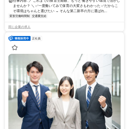
仕事内容: ／ これまでの保育士経験、もっと 働きやすい環境で活かし
ませんか？ ＼ ✅️一度働いてみて保育の大変さもわかった ✅️だからこ
そ環境はちゃんと選びたい → そんな第二新卒の方に選ばれ...
変形労働時間制
交通費支給
同じ企業の求人
正社員