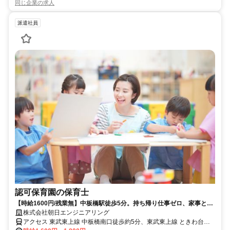
同じ企業の求人
派遣社員
認可保育園の保育士
【時給1600円/残業無】中板橋駅徒歩5分。持ち帰り仕事ゼロ、家事との
両立も万全。
株式会社朝日エンジニアリング
アクセス 東武東上線 中板橋南口徒歩約5分、東武東上線 ときわ台