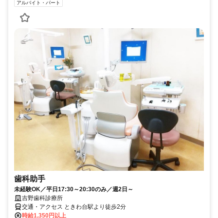
アルバイト・パート
歯科助手
未経験OK／平日17:30～20:30のみ／週2日～
吉野歯科診療所
交通・アクセス ときわ台駅より徒歩2分
時給1,350円以上