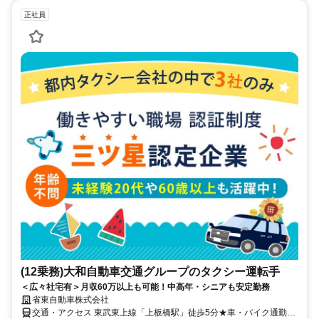
正社員
(12乗務)大和自動車交通グループのタクシー運転手
＜広々社宅有＞月収60万以上も可能！中高年・シニアも安定勤務
省東自動車株式会社
交通・アクセス 東武東上線「上板橋駅」徒歩5分★車・バイク通勤