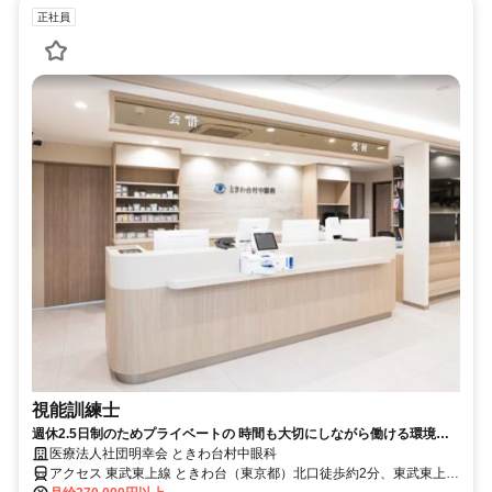
正社員
視能訓練士
週休2.5日制のためプライベートの 時間も大切にしながら働ける環境を
整えております！
医療法人社団明幸会 ときわ台村中眼科
アクセス 東武東上線 ときわ台（東京都）北口徒歩約2分、東武東上線