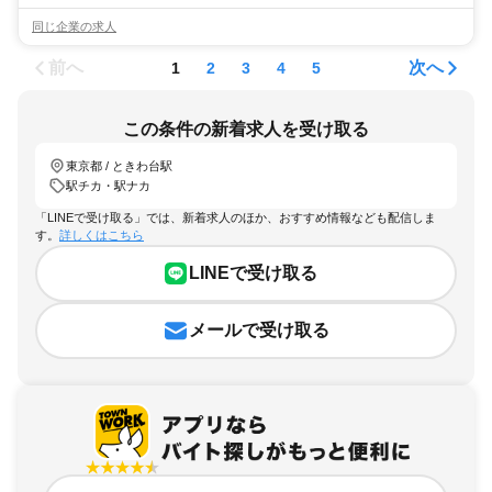
同じ企業の求人
前へ
次へ
1
2
3
4
5
この条件の新着求人を受け取る
東京都 / ときわ台駅
駅チカ・駅ナカ
「LINEで受け取る」では、新着求人のほか、おすすめ情報なども配信しま
す。
詳しくはこちら
LINEで受け取る
メールで受け取る