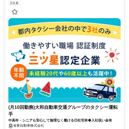
正社員
(月10回勤務)大和自動車交通グループのタクシー運転
手
中高年・シニアも安心して無理なく働ける◎社宅有◆入社祝い金有
省東自動車株式会社