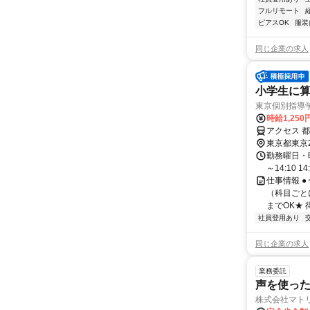
フルリモート
ピアスOK
服装
同じ企業の求人
小学生に算
東京個別指導
時給1,250
アクセス 
東京都東京
勤務曜日・時間
～14:10 14:
仕事情報 ●
（科目ごと
までOK★ 
社員登用あり
同じ企業の求人
業務委託
声を使っ
株式会社マト