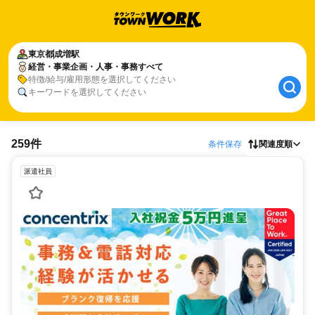
東京都
成増駅
経営・事業企画・人事・事務すべて
特徴/給与/雇用形態を選択してください
キーワードを選択してください
259件
条件保存
関連度順
派遣社員