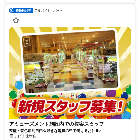
アルバイト・パート
アミューズメント施設内での接客スタッフ
髪型・髪色原則自由☆好きな趣味の中で働けるお仕事♪
アピナ成増店