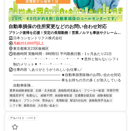
自動車損保の住所変更などのお問い合わせ対応
ブランク復帰を応援！安定の長期勤務！営業ノルマも事故やクレームも
対応なし！じっくり取り組める研修をご用意◎服装髪型自由◎希望シフ
日本コンセントリクス株式会社
ト休みOK◎
月給253,000円以上
東京都東京23区板橋区
勤務時間 実働時間：8時間/日 平均勤務日数：1ヶ月あたり21日
＊････＊････＊････＊････＊････＊････＊ ▼意外と知らないシフト
制のメリット▼ ＊････＊････＊････...
仕事内容 ＼ありがとうがうれしいお仕事♪／
────────────────── ★自動車損害保険のお問い合わせ対応
────────────────── 車をお持ちの方の多くが加入している
自動車保険...
業界未経験者歓迎
主婦・主夫歓迎
資格取得支援あり
フリーター歓迎
学歴不問
職場見学可
転勤なし
経験不問
未経験者歓迎
交通費全額支給
経験者歓迎
研修あり
ブランクOK
育休あり
長期歓迎
駅近5分以内
資格取得手当あり
シフト制
服装自由
入社祝い金あり
アルバイト・パート