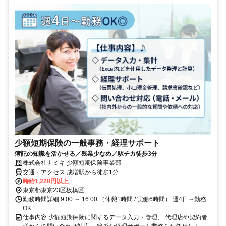
少額短期保険の一般事務・経理サポート
簿記の知識を活かせる／残業少なめ／駅チカ徒歩3分
株式会社ナミキ 少額短期保険事業部
交通・アクセス 成増駅から徒歩1分
時給1,228円以上
東京都東京23区板橋区
勤務時間詳細 9:00 ～ 16:00 （休憩1時間 / 実働6時間） 週4日～勤務
OK
仕事内容 少額短期保険に関するデータ入力・管理、 代理店や契約者