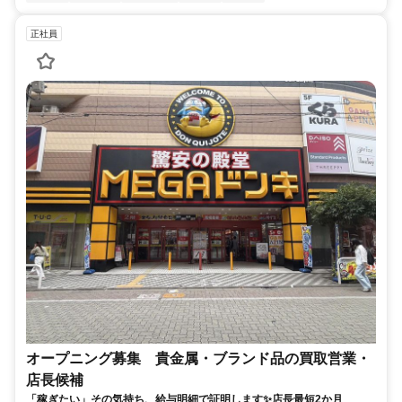
正社員
オープニング募集 貴金属・ブランド品の買取営業・
店長候補
「稼ぎたい」その気持ち、給与明細で証明します✨店長最短2か月