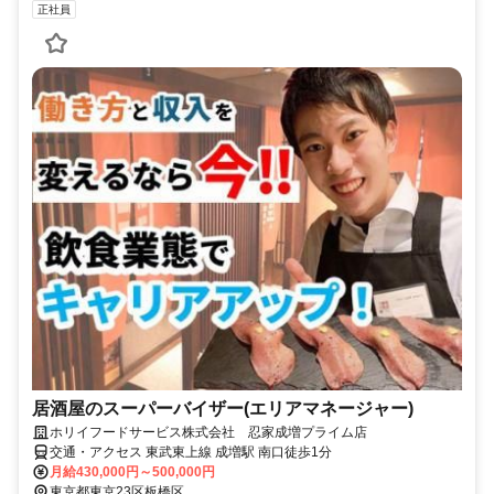
正社員
居酒屋のスーパーバイザー(エリアマネージャー)
ホリイフードサービス株式会社 忍家成増プライム店
交通・アクセス 東武東上線 成増駅 南口徒歩1分
月給430,000円～500,000円
東京都東京23区板橋区