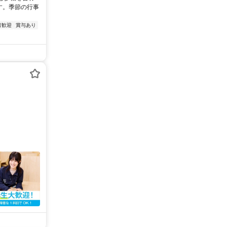
す。季節の行事
者歓迎
賞与あり