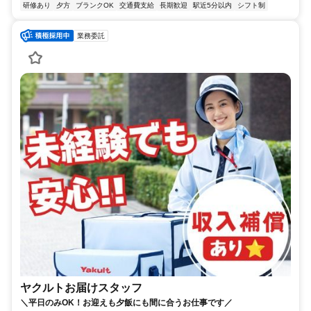
研修あり
夕方
ブランクOK
交通費支給
長期歓迎
駅近5分以内
シフト制
業務委託
ヤクルトお届けスタッフ
＼平日のみOK！お迎えも夕飯にも間に合うお仕事です／