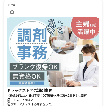
正社員
ドラッグストアの調剤事務
《経験1年以上》資格不要！OJT研修あり◎週休2日制！社割有
トモズ 下赤塚店
交通・アクセス 下赤塚駅徒歩2分