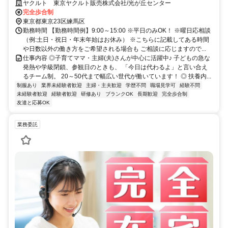
ヤクルト 東京ヤクルト販売株式会社/光が丘センター
完全歩合制
東京都東京23区練馬区
勤務時間 【勤務時間例】9:00～15:00 ※平日のみOK！ ※曜日応相談
（例:土日・祝日・年末年始はお休み） ※こちらに記載してある時間
や日数以外の働き方をご希望される場合も ご相談に応じますので...
仕事内容 ◎子育てママ・主婦(夫)さんが中心に活躍中♪ 子どもの急な
発熱や学級閉鎖、参観日のときも、 「今日は代わるよ」と言い合え
るチーム制。 20～50代まで幅広い世代が働いています！ ◎ 扶養内...
制服あり
業界未経験者歓迎
主婦・主夫歓迎
学歴不問
職場見学可
経験不問
未経験者歓迎
経験者歓迎
研修あり
ブランクOK
長期歓迎
完全歩合制
友達と応募OK
業務委託