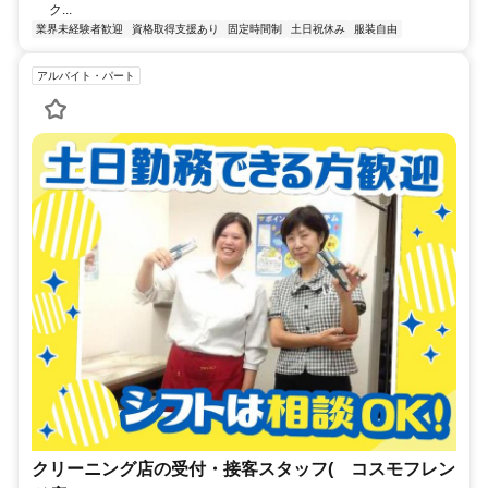
ク...
業界未経験者歓迎
資格取得支援あり
固定時間制
土日祝休み
服装自由
アルバイト・パート
クリーニング店の受付・接客スタッフ( コスモフレン