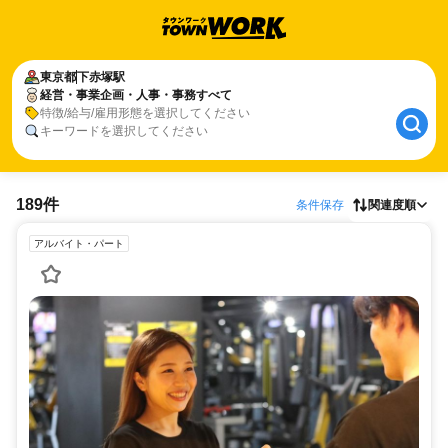
東京都
下赤塚駅
経営・事業企画・人事・事務すべて
特徴/給与/雇用形態を選択してください
キーワードを選択してください
189件
条件保存
関連度順
アルバイト・パート