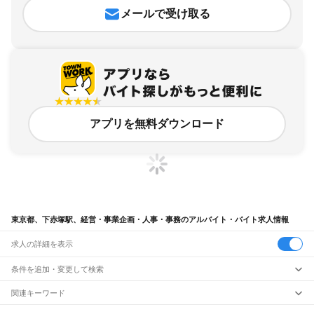
メールで受け取る
アプリを無料ダウンロード
東京都、下赤塚駅、経営・事業企画・人事・事務のアルバイト・バイト求人情報
求人の詳細を表示
条件を追加・変更して検索
市区町村を追加・変更
関連キーワード
完全在宅ワーク 全国
シール貼り 在宅
現在地周辺
ガチャガチャ
犬カフェ
東京都