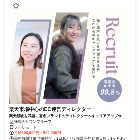
楽天市場中心のEC運営ディレクター
楽天経験を武器に有名ブランドのディレクターへキャリアアップ☆
株式会社ワンプルーフ
フルリモート
月給300,000円～500,000円
勤務時間詳細 実働時間：1日あたり8時間 平均勤務日数：1ヶ月あた