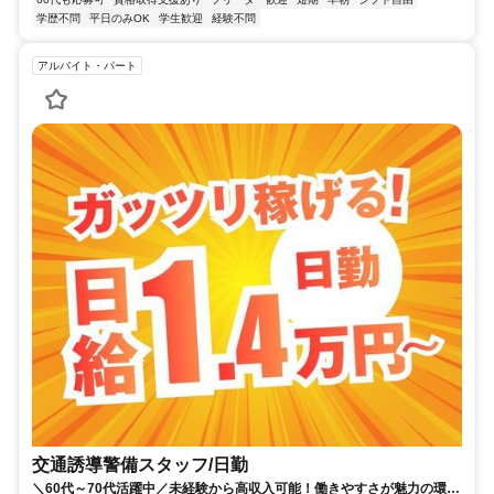
学歴不問
平日のみOK
学生歓迎
経験不問
アルバイト・パート
交通誘導警備スタッフ/日勤
＼60代～70代活躍中／未経験から高収入可能！働きやすさが魅力の環境