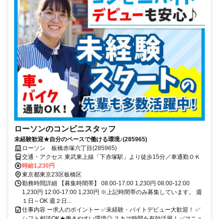
ローソンのコンビニスタッフ
未経験歓迎★自分のペースで働ける環境♪(285965)
ローソン 板橋赤塚六丁目(285965)
交通・アクセス 東武東上線「下赤塚駅」より徒歩15分／車通勤ＯＫ
時給1,230円
東京都東京23区板橋区
勤務時間詳細 【募集時間帯】 08:00-17:00 1,230円 08:00-12:00
1,230円 12:00-17:00 1,230円 ※上記時間帯のみ募集しています。 週
１日～OK 週２日...
仕事内容 ー求人のポイントー ✅未経験・バイトデビュー大歓迎！ ✅
シフト相談OK★働きやすい環境◎ スキマ時間を有効活用！ ✅マニュ