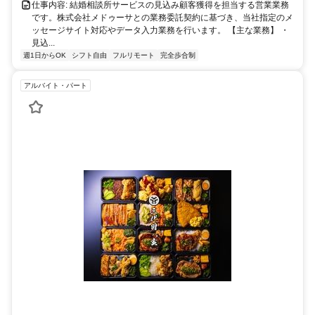
仕事内容: 結婚相談所サービスの見込み顧客獲得を担当する営業業務
です。株式会社メドゥーサとの業務委託契約に基づき、当社指定のメ
ッセージサイト対応やデータ入力業務を行います。 【主な業務】 ・
見込...
週1日からOK
シフト自由
フルリモート
完全歩合制
アルバイト・パート