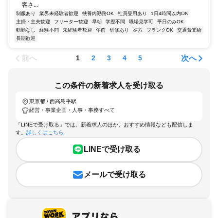
客さ...
制服あり
業界未経験者歓迎
扶養内勤務OK
社員登用あり
1日4時間以内OK
主婦・主夫歓迎
フリーター歓迎
早朝
学歴不問
職場見学可
平日のみOK
転勤なし
経験不問
未経験者歓迎
午前
研修あり
夕方
ブランクOK
交通費支給
長期歓迎
前へ
次へ
1
2
3
4
5
この条件の新着求人を受け取る
東京都 / 西高島平駅
経営・事業企画・人事・事務すべて
「LINEで受け取る」では、新着求人のほか、おすすめ情報なども配信しま
す。
詳しくはこちら
LINEで受け取る
メールで受け取る