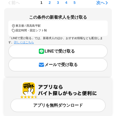
前へ
次へ
1
2
3
4
5
この条件の新着求人を受け取る
東京都 / 西高島平駅
固定時間・固定シフト制
「LINEで受け取る」では、新着求人のほか、おすすめ情報なども配信しま
す。
詳しくはこちら
LINEで受け取る
メールで受け取る
アプリを無料ダウンロード