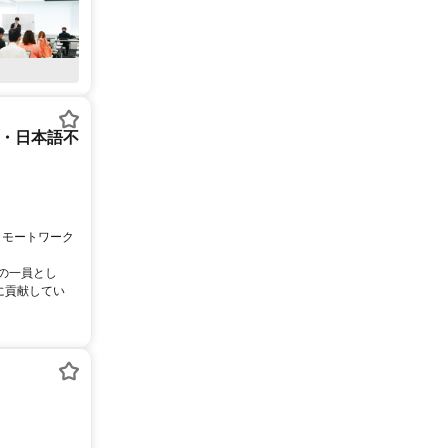
ー・日本語不
リモートワーク
ムの一員とし
に貢献してい