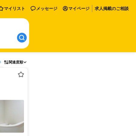
マイリスト
メッセージ
マイページ
求人掲載のご相談
存
関連度順