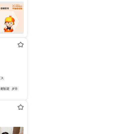
ビス
験者歓迎
夕方