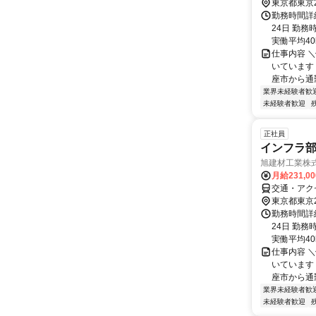
東京都東京
勤務時間詳
24日 勤務
実働平均40h
仕事内容 
いています
座市から通
業界未経験者歓
未経験者歓迎
正社員
インフラ
旭建材工業株
月給231,0
交通・アク
東京都東京
勤務時間詳
24日 勤務
実働平均40h
仕事内容 
いています
座市から通
業界未経験者歓
未経験者歓迎