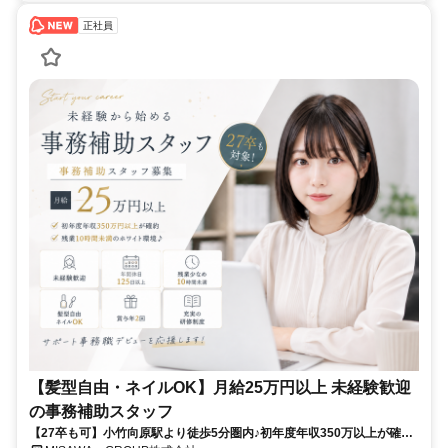
正社員
【髪型自由・ネイルOK】月給25万円以上 未経験歓迎
の事務補助スタッフ
【27卒も可】小竹向原駅より徒歩5分圏内♪初年度年収350万以上が確約♪