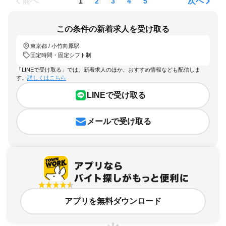
前へ
次へ
1
2
3
4
5
この条件の新着求人を受け取る
東京都 / 小竹向原駅
固定時間・固定シフト制
「LINEで受け取る」では、新着求人のほか、おすすめ情報なども配信しま
す。
詳しくはこちら
LINEで受け取る
メールで受け取る
アプリを無料ダウンロード