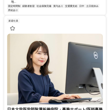
地...
固定時間制
経験者歓迎
社会保険完備
賞与あり
交通費支給
日中
土日祝休み
昇給あり
派遣社員
日本大学医学部附属板橋病院・事務サポート(医師事務