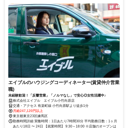
エイブルのハウジングコーディネーター(賃貸仲介営業
職)
未経験歓迎！「反響営業」「ノルマなし」で安心◎女性活躍中♪
株式会社エイブル エイブル小竹向原店
交通・アクセス 有楽町線 小竹向原駅より徒歩1分
月給247,120円以上
東京都東京23区練馬区
勤務時間詳細 実働時間：1日あたり7時間30分 平均勤務日数：1ヶ月
あたり18日 〜 24日 【就業時間】 9:30～18:00 ※店舗のオープンは