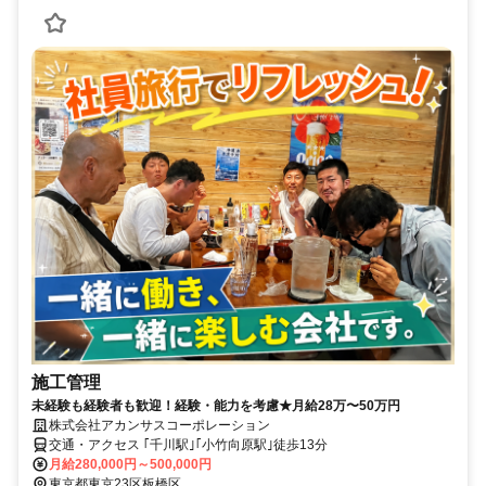
施工管理
未経験も経験者も歓迎！経験・能力を考慮★月給28万〜50万円
株式会社アカンサスコーポレーション
交通・アクセス ｢千川駅｣｢小竹向原駅｣徒歩13分
月給280,000円～500,000円
東京都東京23区板橋区