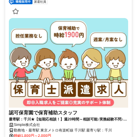
派遣社員
認可保育園で保育補助スタッフ
最寄駅：千川★【短期応相談！】週20時間～相談可能♪実務経験不問♪高
収入の保育士さん♪
Simple株式会社
勤務地・最寄駅 東京メトロ有楽町線 千川駅 最寄り駅：千川
時給1,800円～2,000円