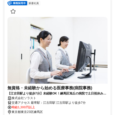
派遣社員
無資格・未経験から始める医療事務(病院事務)
【江古田駅より徒歩7分】未経験OK！練馬区旭丘の病院で土日祝休み＆
13時半までの事務募集
株式会社ソラスト
交通アクセス 最寄駅：江古田駅 江古田駅より徒歩7分
時給1,300円以上
東京都東京23区練馬区