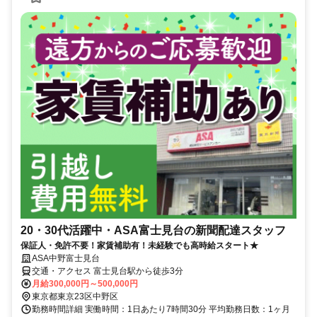
20・30代活躍中・ASA富士見台の新聞配達スタッフ
保証人・免許不要！家賃補助有！未経験でも高時給スタート★
ASA中野富士見台
交通・アクセス 富士見台駅から徒歩3分
月給300,000円～500,000円
東京都東京23区中野区
勤務時間詳細 実働時間：1日あたり7時間30分 平均勤務日数：1ヶ月