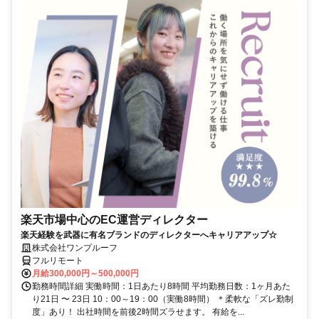
楽天市場中心のEC運営ディレクター
楽天経験を武器に有名ブランドのディレクターへキャリアアップ☆
株式会社ワンプルーフ
フルリモート
月給300,000円～500,000円
勤務時間詳細 実働時間：1日あたり8時間 平均勤務日数：1ヶ月あた
り21日 〜 23日 10：00～19：00（実働8時間） ＊柔軟な「ズレ勤制
度」あり！ 出社時間を前後2時間ズラせます。 有給を...