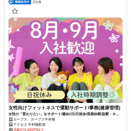
正社員
女性向けフィットネスで運動サポート/事務(健康管理)
女性の「変わりたい」をサポート/週休2日/日祝休/長期休暇/染髪・ネイ
ルOK※規定内
カーブス カーブス中村橋
アクセス 中村橋駅前
月給275,000円以上