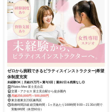
ゼロから挑戦できるピラティスインストラクター|希望
休制度充実
未経験OK｜月給25万円＋賞与3回｜週休2日＆残業なし◎
Pilates Mee 富士見台店
交通・アクセス 富士見台駅から徒歩圏内
月給250,000円～500,000円
東京都東京23区練馬区
勤務時間詳細 総労働時間：1ヶ月あたり168時間 9:00～21:30の間で
実働8時間（休憩60分）