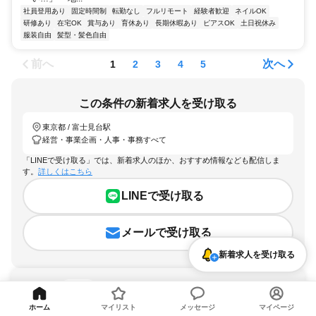
社員登用あり
固定時間制
転勤なし
フルリモート
経験者歓迎
ネイルOK
研修あり
在宅OK
賞与あり
育休あり
長期休暇あり
ピアスOK
土日祝休み
服装自由
髪型・髪色自由
前へ
次へ
1
2
3
4
5
この条件の新着求人を受け取る
東京都 / 富士見台駅
経営・事業企画・人事・事務すべて
「LINEで受け取る」では、新着求人のほか、おすすめ情報なども配信しま
す。
詳しくはこちら
LINEで受け取る
メールで受け取る
新着求人を受け取る
ホーム
マイリスト
メッセージ
マイページ