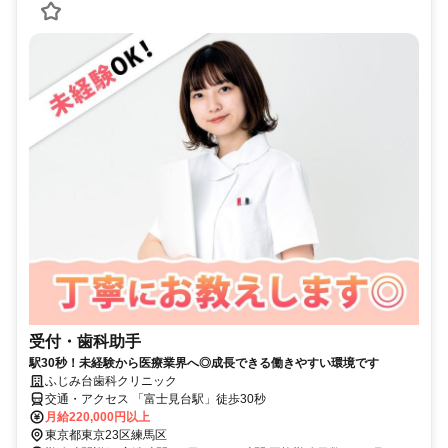
受付・歯科助手
駅30秒！未経験から医療業界へ◎成長できる働きやすい環境です
ふじみ台歯科クリニック
交通・アクセス 「富士見台駅」徒歩30秒
月給220,000円以上
東京都東京23区練馬区