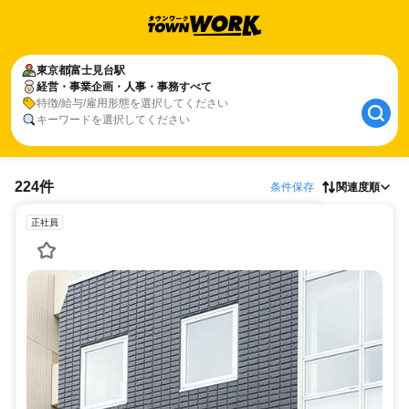
東京都
富士見台駅
経営・事業企画・人事・事務すべて
特徴/給与/雇用形態を選択してください
キーワードを選択してください
224件
条件保存
関連度順
正社員