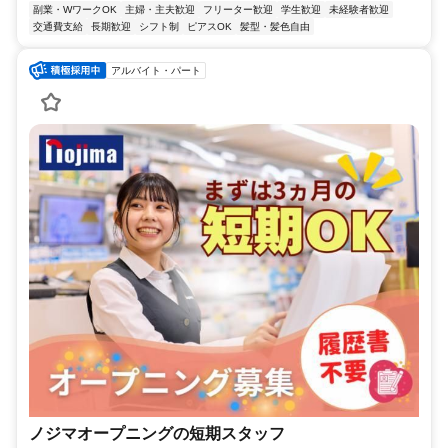
副業・WワークOK
主婦・主夫歓迎
フリーター歓迎
学生歓迎
未経験者歓迎
交通費支給
長期歓迎
シフト制
ピアスOK
髪型・髪色自由
アルバイト・パート
ノジマオープニングの短期スタッフ