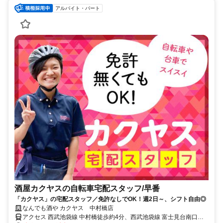
アルバイト・パート
酒屋カクヤスの自転車宅配スタッフ/早番
「カクヤス」の宅配スタッフ／免許なしでOK！週2日～、シフト自由◎
なんでも酒や カクヤス 中村橋店
アクセス 西武池袋線 中村橋徒歩約4分、西武池袋線 富士見台南口徒