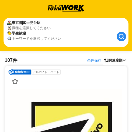
東京都
富士見台駅
職種を選択してください
学生歓迎
キーワードを選択してください
107件
条件保存
関連度順
アルバイト・パート