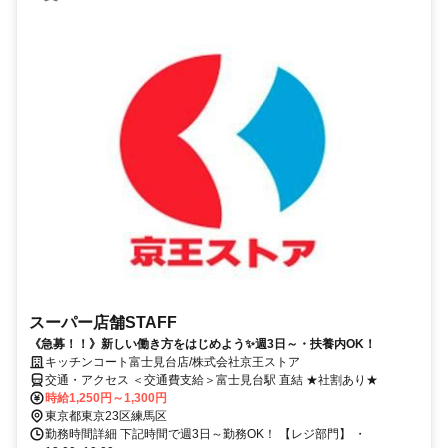
スーパー店舗STAFF
《急募！！》新しい働き方をはじめよう✨週3日～・扶養内OK！
キッチンコート富士見台店/株式会社京王ストア
交通・アクセス ＜交通費支給＞富士見台駅 直結 ★社割あり★
時給1,250円～1,300円
東京都東京23区練馬区
勤務時間詳細 下記時間で週3日～勤務OK！ 【レジ部門】 ・