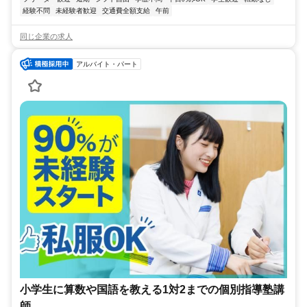
経験不問
未経験者歓迎
交通費全額支給
午前
同じ企業の求人
アルバイト・パート
小学生に算数や国語を教える1対2までの個別指導塾講
師