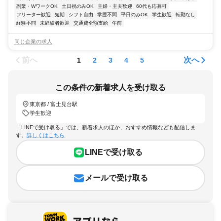
副業・WワークOK
土日祝のみOK
主婦・主夫歓迎
60代も応募可
フリーター歓迎
短期
シフト自由
学歴不問
平日のみOK
学生歓迎
転勤なし
経験不問
未経験者歓迎
交通費全額支給
午前
同じ企業の求人
前へ
次へ
1
2
3
4
5
この条件の新着求人を受け取る
東京都 / 富士見台駅
学生歓迎
「LINEで受け取る」では、新着求人のほか、おすすめ情報なども配信しま
す。
詳しくはこちら
LINEで受け取る
メールで受け取る