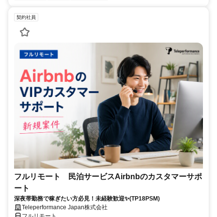
契約社員
フルリモート 民泊サービスAirbnbのカスタマーサポ
ート
深夜帯勤務で稼ぎたい方必見！未経験歓迎✨(TP18PSM)
Teleperformance Japan株式会社
フルリモート