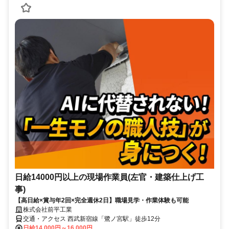
日給14000円以上の現場作業員(左官・建築仕上げ工
事)
【高日給×賞与年2回×完全週休2日】職場見学・作業体験も可能
株式会社前平工業
交通・アクセス 西武新宿線「鷺ノ宮駅」徒歩12分
日給14,000円～16,000円