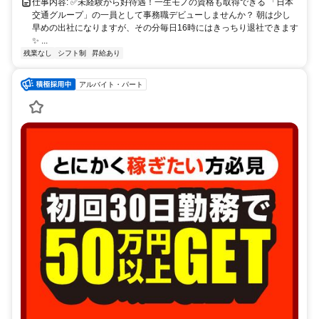
仕事内容: ✅️未経験から好待遇！一生モノの資格も取得できる 「日本
交通グループ」の一員として事務職デビューしませんか？ 朝は少し
早めの出社になりますが、その分毎日16時にはきっちり退社できます
✨ ...
残業なし
シフト制
昇給あり
アルバイト・パート