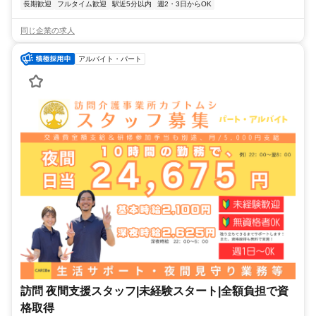
長期歓迎
フルタイム歓迎
駅近5分以内
週2・3日からOK
同じ企業の求人
アルバイト・パート
訪問 夜間支援スタッフ|未経験スタート|全額負担で資
格取得