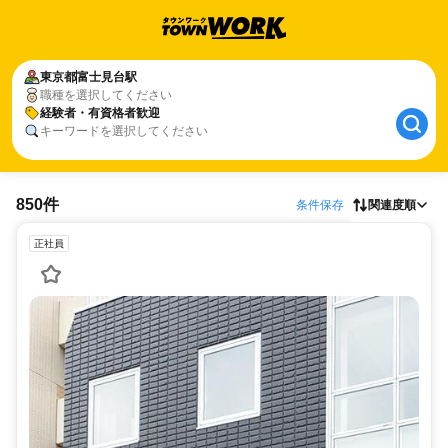
東京都
富士見台駅
職種を選択してください
経験者・有資格者歓迎
キーワードを選択してください
850件
条件保存
関連度順
正社員