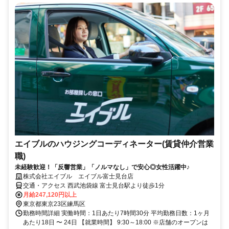
エイブルのハウジングコーディネーター(賃貸仲介営業
職)
未経験歓迎！「反響営業」「ノルマなし」で安心◎女性活躍中♪
株式会社エイブル エイブル富士見台店
交通・アクセス 西武池袋線 富士見台駅より徒歩1分
月給247,120円以上
東京都東京23区練馬区
勤務時間詳細 実働時間：1日あたり7時間30分 平均勤務日数：1ヶ月
あたり18日 〜 24日 【就業時間】 9:30～18:00 ※店舗のオープンは