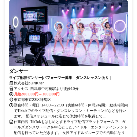
ダンサー
ライブ配信ダンサー|パフォーマー募集｜ダンスレッスンあり｜
株式会社bUNKIten
アクセス: 西武線中村橋駅より徒歩10分
月給200,000円～300,000円
東京都東京23区練馬区
勤務時間・曜日: 14:00～22:00（実働6時間・休憩2時間） 勤務時間内
でTiktokでのライブ配信・ダンスレッスン・ミーティングなどを行い
ます。 配信スケジュールに応じて休憩時間を取得して...
仕事内容: TikTokをはじめとするライブ配信プラットフォームで、ガ
ールズダンスやトークを中心としたアイドル・エンターテインメント
配信を行っていただきます。 女性アイドルグループでの活動になり