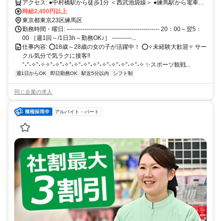
送りあり！ ✅ノルマなし＆お酒飲めなくてOK！【履歴書不要】
アクセス: ●中村橋駅から徒歩1分 ＜西武池袋線＞ ●練馬駅から電車で
2分 ＜地下鉄 | 都営大江戸線＞ ＜私鉄 | 西武池袋線/西武有楽町線/西武
時給2,400円以上
豊島線＞ ●富士見台駅から徒歩10分 ＜西武池袋線＞ ●池袋駅から電車
東京都東京23区練馬区
で13分 ＜JR | 山手線/埼京線/湘南新宿ライン＞ ＜東京メトロ | 丸ノ内
勤務時間・曜日: ----------------------------------------------- 20：00～翌5：
線/有楽町線/副都心線＞ ＜私鉄 | 西武池袋線/東武東上線/つくばエクス
00 ［週1回～/1日3h～勤務OK♪］ ----------...
プレス＞
仕事内容: ⭕18歳～28歳の女の子が活躍中！ ⭕✧未経験大歓迎✧ サー
クル気分で気ラクに接客!!
°˖°˖✧°˖✧✧°˖✧°˖✧°˖✧°˖✧°˖✧°˖✧°˖✧°˖✧°˖✧°˖✧ ✨スポーツ観戦...
週1日からOK
即日勤務OK
駅近5分以内
シフト制
同じ企業の求人
アルバイト・パート