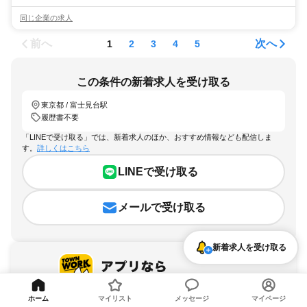
同じ企業の求人
前へ
次へ
1
2
3
4
5
この条件の新着求人を受け取る
東京都 / 富士見台駅
履歴書不要
「LINEで受け取る」では、新着求人のほか、おすすめ情報なども配信しま
す。
詳しくはこちら
LINEで受け取る
メールで受け取る
新着求人を受け取る
ホーム
マイリスト
メッセージ
マイページ