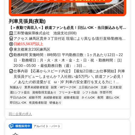
列車見張員(夜勤)
【＞夜勤で高収入＜】鉄道ファンも必見！日払いOK・当日振込みも可能
♪
三和警備保障株式会社 池袋支社(008)
アクセス 練馬区貫井３丁目付近 現場により異なる/直行直帰/勤務地相
談可 ■電話面接■来社不要■即日勤務
日給15,563円以上
東京都東京23区練馬区
勤務時間 実働時間：8時間/日 平均勤務日数：1ヶ月あたり12日～22
日 ・勤務曜日：月・火・水・木・金・土・日・祝 ・勤務時間： [1]
20:00～05:00 ・最低勤務日数（週）：3日 ...
仕事内容 【応募からスピード内定】【最短2日後にお仕事開始】列車
見張員デビューしませんか？入社祝い金5万円♪ ＼ 鉄道ファン必見！
／ あなたの鉄道愛が ((ゝω・)9’ 列車の安全運行を支える力に！...
制服あり
業界未経験者歓迎
副業・WワークOK
土日祝のみOK
主婦・主夫歓迎
週1シフト提出
資格取得支援あり
フリーター歓迎
シフト自由
学歴不問
平日のみOK
経験不問
未経験者歓迎
経験者歓迎
ネイルOK
夜間
週払いOK
即日払いOK
有資格者歓迎
研修あり
同じ企業の求人
アルバイト・パート