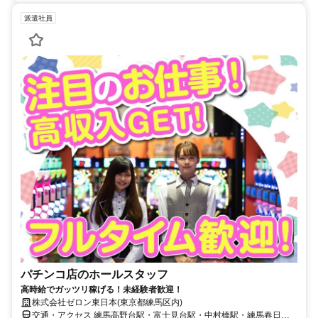
派遣社員
パチンコ店のホールスタッフ
高時給でガッツリ稼げる！未経験者歓迎！
株式会社ゼロン東日本(東京都練馬区内)
交通・アクセス 練馬高野台駅・富士見台駅・中村橋駅・練馬春日町