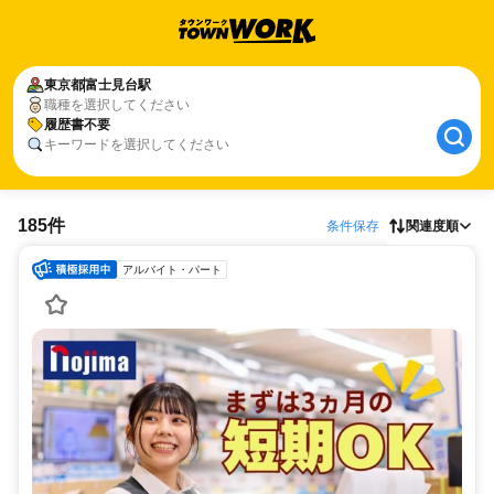
東京都
富士見台駅
職種を選択してください
履歴書不要
キーワードを選択してください
185件
条件保存
関連度順
アルバイト・パート