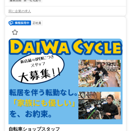
服装自由
寮・社宅あり
同じ企業の求人
正社員
自転車ショップスタッフ