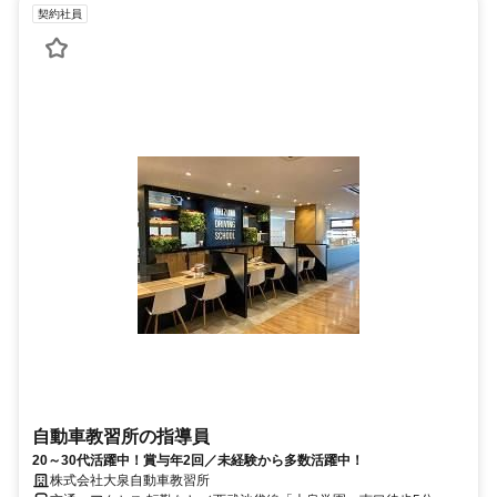
契約社員
自動車教習所の指導員
20～30代活躍中！賞与年2回／未経験から多数活躍中！
株式会社大泉自動車教習所