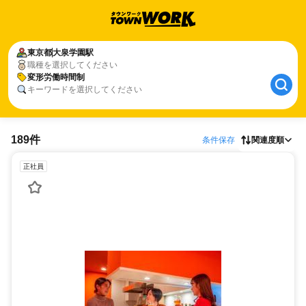
東京都
大泉学園駅
職種を選択してください
変形労働時間制
キーワードを選択してください
189件
条件保存
関連度順
正社員