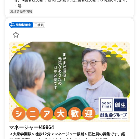
容】 ■患者様の受付 薬局に来店された患者様の受付をお願いします。
・処...
変形労働時間制
正社員
マネージャー/49964
＜大泉学園駅＞徒歩12分＜マネージャー候補＞正社員の募集です。経験