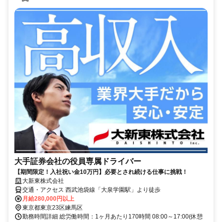
大手証券会社の役員専属ドライバー
【期間限定！入社祝い金10万円】必要とされ続ける仕事に挑戦！
大新東株式会社
交通・アクセス 西武池袋線「大泉学園駅」より徒歩
月給280,000円以上
東京都東京23区練馬区
勤務時間詳細 総労働時間：1ヶ月あたり170時間 08:00～17:00(休憩