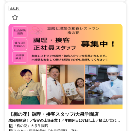
正社員
【梅の花】調理・接客スタッフ/大泉学園店
未経験歓迎！／安定の上場企業！／年間休日107日以上／幅広い世代の
方たちが活躍中！
「梅の花」大泉学園店
アクセス: 西武池袋線「大泉学園駅」直結