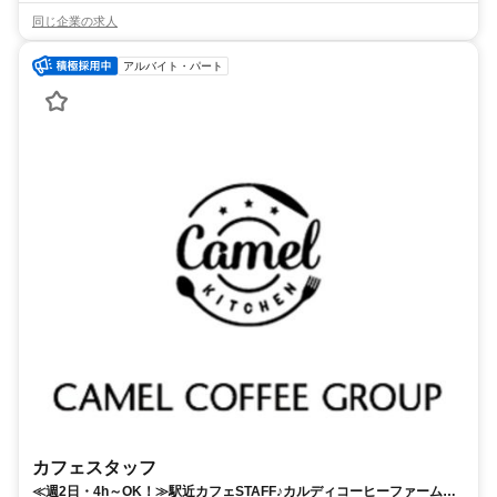
同じ企業の求人
アルバイト・パート
カフェスタッフ
≪週2日・4h～OK！≫駅近カフェSTAFF♪カルディコーヒーファーム併