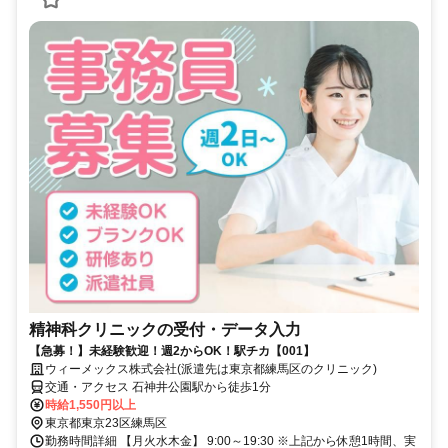
精神科クリニックの受付・データ入力
【急募！】未経験歓迎！週2からOK！駅チカ【001】
ウィーメックス株式会社(派遣先は東京都練馬区のクリニック)
交通・アクセス 石神井公園駅から徒歩1分
時給1,550円以上
東京都東京23区練馬区
勤務時間詳細 【月火水木金】 9:00～19:30 ※上記から休憩1時間、実