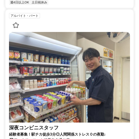
週4日以上OK
土日祝休み
アルバイト・パート
深夜コンビニスタッフ
経験者募集！駅チカ徒歩3分◎人間関係ストレス０の夜勤♩