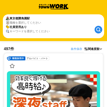
東京都
豊島園駅
職種を選択してください
社員登用あり
キーワードを選択してください
497件
条件保存
関連度順
アルバイト・パート