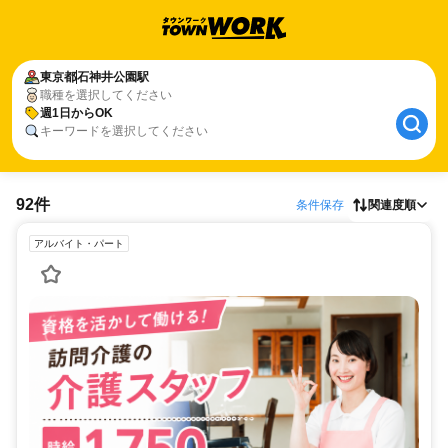
東京都
石神井公園駅
職種を選択してください
週1日からOK
キーワードを選択してください
92件
条件保存
関連度順
アルバイト・パート