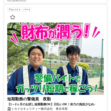
アルバイト・パート
短期勤務の警備員 夜勤
【1～2ヶ月のお試し短期勤務OK】日払いOK！体力の負担少なめ♪
ミカドセキュリティー株式会社 東京本部