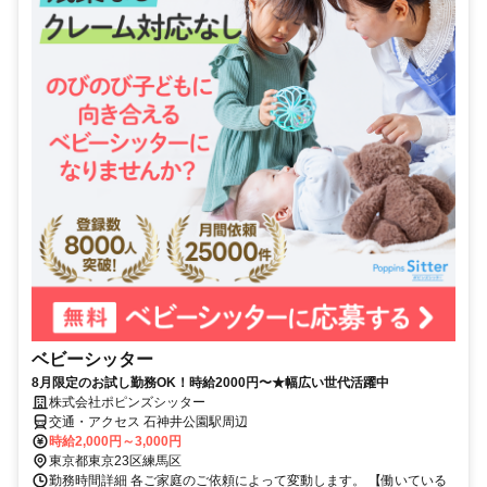
ベビーシッター
8月限定のお試し勤務OK！時給2000円〜★幅広い世代活躍中
株式会社ポピンズシッター
交通・アクセス 石神井公園駅周辺
時給2,000円～3,000円
東京都東京23区練馬区
勤務時間詳細 各ご家庭のご依頼によって変動します。 【働いている