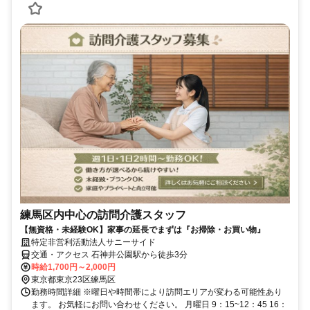
練馬区内中心の訪問介護スタッフ
【無資格・未経験OK】家事の延長でまずは『お掃除・お買い物』
特定非営利活動法人サニーサイド
交通・アクセス 石神井公園駅から徒歩3分
時給1,700円～2,000円
東京都東京23区練馬区
勤務時間詳細 ※曜日や時間帯により訪問エリアが変わる可能性あり
ます。 お気軽にお問い合わせください。 月曜日 9：15~12：45 16：