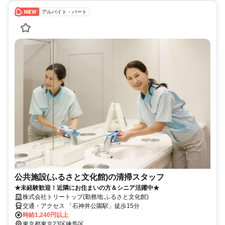
アルバイト・パート
公共施設(ふるさと文化館)の清掃スタッフ
★未経験歓迎！近隣にお住まいの方＆シニア活躍中★
株式会社トリートップ(勤務地:ふるさと文化館)
交通・アクセス 「石神井公園駅」徒歩15分
時給1,240円以上
東京都東京23区練馬区