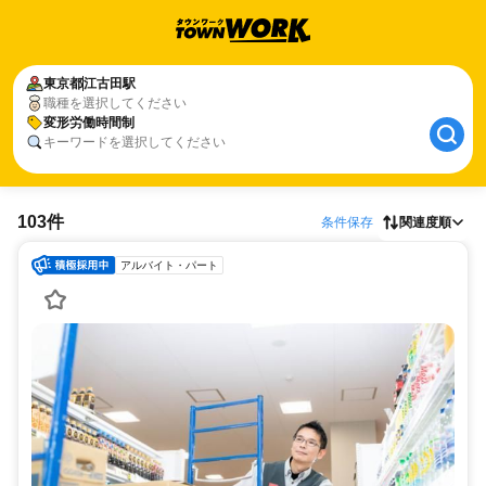
東京都
江古田駅
職種を選択してください
変形労働時間制
キーワードを選択してください
103件
条件保存
関連度順
アルバイト・パート