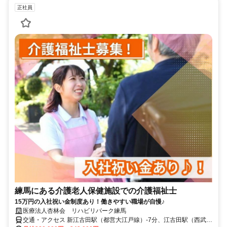
正社員
練馬にある介護老人保健施設での介護福祉士
15万円の入社祝い金制度あり！働きやすい職場が自慢♪
医療法人杏林会 リハビリパーク練馬
交通・アクセス 新江古田駅（都営大江戸線）-7分、江古田駅（西武鉄