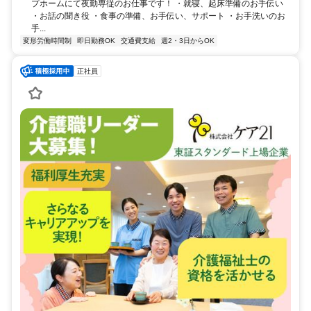
プホームにて夜勤専従のお仕事です！ ・就寝、起床準備のお手伝い
・お話の聞き役 ・食事の準備、お手伝い、サポート ・お手洗いのお
手...
変形労働時間制
即日勤務OK
交通費支給
週2・3日からOK
正社員