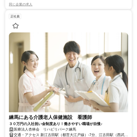
同じ企業の求人
正社員
練馬にある介護老人保健施設 看護師
３０万円の入社祝い金制度あり！働きやすい職場が自慢♪
医療法人杏林会 リハビリパーク練馬
交通・アクセス 新江古田駅（都営大江戸線）-7分、江古田駅（西武鉄