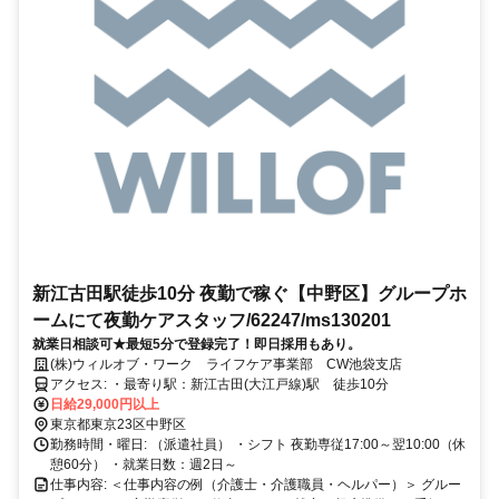
新江古田駅徒歩10分 夜勤で稼ぐ【中野区】グループホ
ームにて夜勤ケアスタッフ/62247/ms130201
就業日相談可★最短5分で登録完了！即日採用もあり。
(株)ウィルオブ・ワーク ライフケア事業部 CW池袋支店
アクセス: ・最寄り駅：新江古田(大江戸線)駅 徒歩10分
日給29,000円以上
東京都東京23区中野区
勤務時間・曜日: （派遣社員） ・シフト 夜勤専従17:00～翌10:00（休
憩60分） ・就業日数：週2日～
仕事内容: ＜仕事内容の例（介護士・介護職員・ヘルパー）＞ グルー