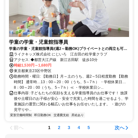
学童の学童・児童館指導員
学童の学童・児童館指導員/(週2～勤務OK)プライベートとの両立も可能
☆(無資格・未経験OK!)
ライクキッズ株式会社 にじいろ 江古田の杜学童クラブ
アクセス: ◆都営大江戸線 新江古田駅 徒歩10分
時給1,530円～1,680円
東京都東京23区中野区
勤務時間・曜日: 【勤務日】月～土のうち、週2～5日程度勤務 【勤務
時間】 通常時…13：00～20：00（うち、5～7ｈ） ・学校休業日…
8：00～20：00（うち、5～7ｈ）≪ ・学校休業日シ...
仕事内容: 子どもたちの笑顔を支える学童指導員のお仕事です！ 放課
後や土曜日のお子様が安心・安全で充実した時間を過ごせるよう、学
童施設の運営に関わる幅広いお仕事をお任せいたします。 ・遊びの
見守りや...
変形労働時間制
即日勤務OK
交通費支給
昇給あり
前へ
次へ
1
2
3
4
5