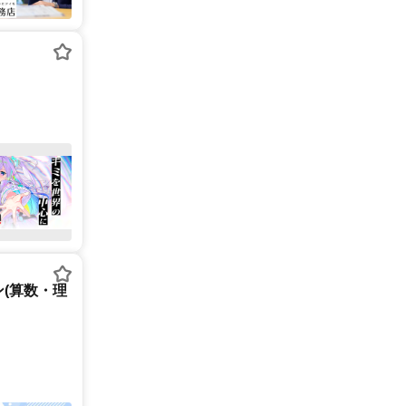
(算数・理