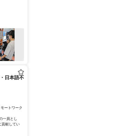
ー・日本語不
リモートワーク
ムの一員とし
に貢献してい