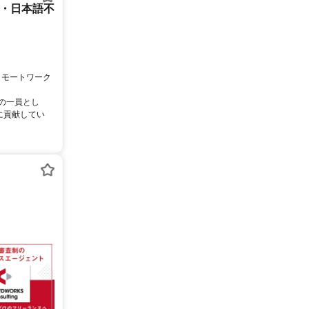
ー・日本語不
リモートワーク
ムの一員とし
に貢献してい