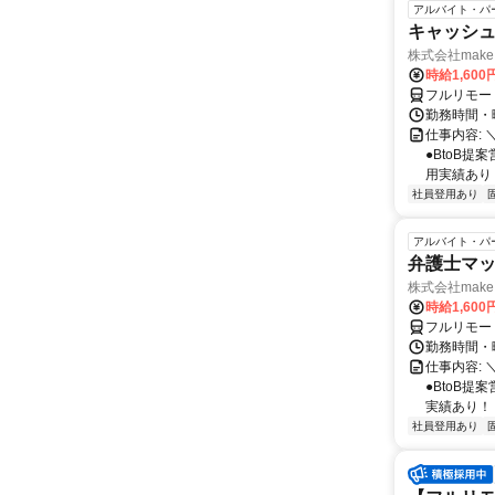
アルバイト・パ
キャッシュ
株式会社make 
時給1,60
フルリモー
勤務時間・曜
仕事内容: 
●BtoB
用実績あり ◇
社員登用あり
アルバイト・パ
弁護士マッ
株式会社make 
時給1,60
フルリモー
勤務時間・曜
仕事内容: 
●BtoB
実績あり！ ◇
社員登用あり