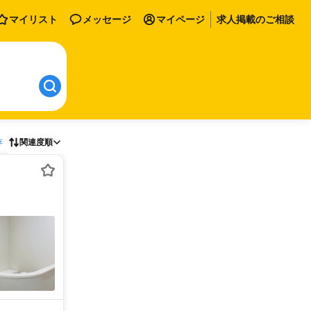
マイリスト
メッセージ
マイページ
求人掲載のご相談
存
関連度順