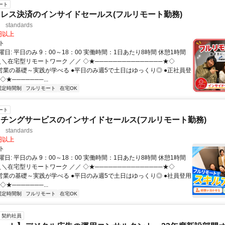
ート
レス決済のインサイドセールス(フルリモート勤務)
standards
0円以上
ト
日: 平日のみ 9：00～18：00 実働時間：1日あたり8時間 休憩1時間
＼＼在宅型リモートワーク ／／ ◇★───────────────★◇
提案営業の基礎～実践が学べる ●平日のみ週5で土日はゆっくり◎ ●正社員登
★───────...
固定時間制
フルリモート
在宅OK
ート
チングサービスのインサイドセールス(フルリモート勤務)
standards
0円以上
ト
日: 平日のみ 9：00～18：00 実働時間：1日あたり8時間 休憩1時間
＼＼在宅型リモートワーク ／／ ◇★───────────────★◇
提案営業の基礎～実践が学べる ●平日のみ週5で土日はゆっくり◎ ●社員登用
★───────...
固定時間制
フルリモート
在宅OK
契約社員