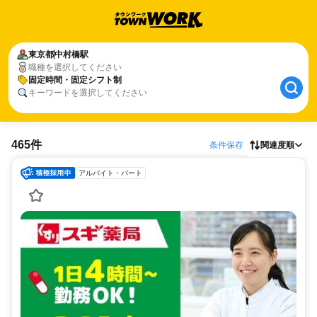
東京都
中村橋駅
職種を選択してください
固定時間・固定シフト制
キーワードを選択してください
465件
条件保存
関連度順
アルバイト・パート