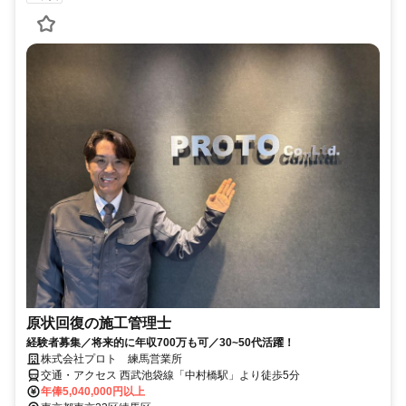
原状回復の施工管理士
経験者募集／将来的に年収700万も可／30~50代活躍！
株式会社プロト 練馬営業所
交通・アクセス 西武池袋線「中村橋駅」より徒歩5分
年俸5,040,000円以上