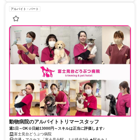
アルバイト・パート
動物病院のアルバイトトリマースタッフ
週1日～OK☆日給13000円～スキルは正当に評価します♪
富士見台どうぶつ病院
交通・アクセス 「富士見台駅」より徒歩2分 ★駅チカ！