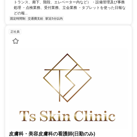
トランス、廊下、階段、エレベーター内など） ・設備管理及び事務
処理 ・点検業務、受付業務、立会業務 ・タブレットを使った日報な
どの報...
固定時間制
交通費支給
駅近5分以内
正社員
皮膚科・美容皮膚科の看護師(日勤のみ)