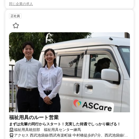
同じ企業の求人
正社員
福祉用具のルート営業
まずは先輩の同行からスタート！充実した待遇でしっかり稼げる！
福祉用具統括部 福祉用具センター練馬
アクセス 西武池袋線/西武有楽町線 中村橋徒歩約7分、西武池袋線/西