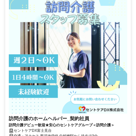
訪問介護のホームヘルパー_契約社員
訪問介護デビュー歓迎★安心のセントケアグループ＜訪問介護＞
セントケアDX富士見台