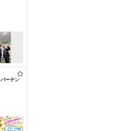
~くバーテン