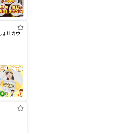
!! カウ