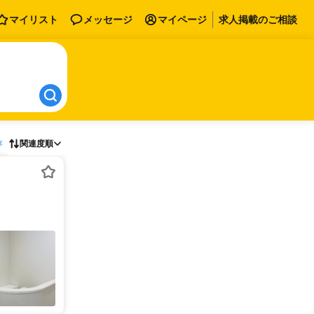
マイリスト
メッセージ
マイページ
求人掲載のご相談
存
関連度順