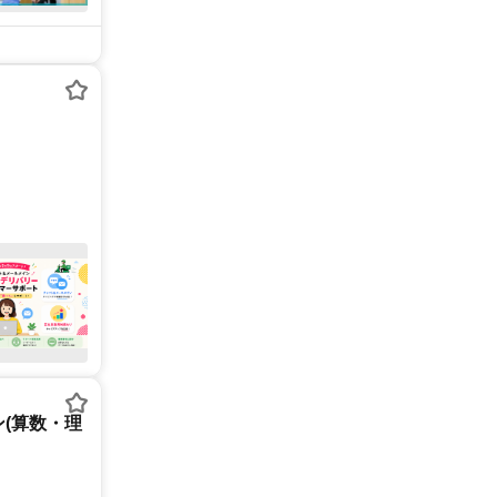
(算数・理