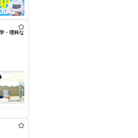
数学・理科な