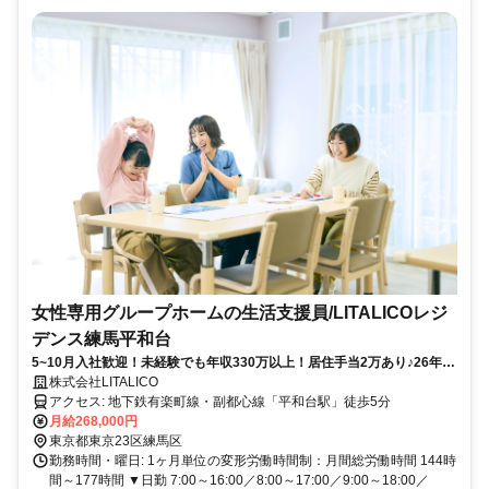
女性専用グループホームの生活支援員/LITALICOレジ
デンス練馬平和台
5~10月入社歓迎！未経験でも年収330万以上！居住手当2万あり♪26年11
月オープン予定★研修充実＆シフト柔軟
株式会社LITALICO
アクセス: 地下鉄有楽町線・副都心線「平和台駅」徒歩5分
月給268,000円
東京都東京23区練馬区
勤務時間・曜日: 1ヶ月単位の変形労働時間制：月間総労働時間 144時
間～177時間 ▼日勤 7:00～16:00／8:00～17:00／9:00～18:00／