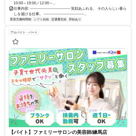
10:00～19:00／12:00～...
仕事内容: --------------------------------- 笑顔あふれる、 その人らしい暮ら
しを届ける仕事。 ---------------------------------...
変形労働時間制
シフト自由
交通費支給
昇給あり
アルバイト・パート
【バイト】ファミリーサロンの美容師/練馬店