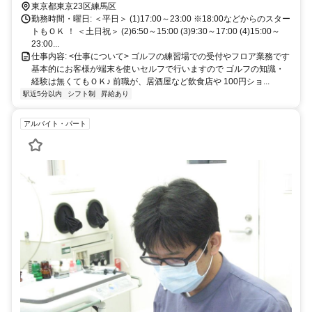
東京都東京23区練馬区
勤務時間・曜日: ＜平日＞ (1)17:00～23:00 ※18:00などからのスター
トもＯＫ ！ ＜土日祝＞ (2)6:50～15:00 (3)9:30～17:00 (4)15:00～
23:00...
仕事内容: <仕事について> ゴルフの練習場での受付やフロア業務です
基本的にお客様が端末を使いセルフで行いますので ゴルフの知識・
経験は無くてもＯＫ♪ 前職が、居酒屋など飲食店や 100円ショ...
駅近5分以内
シフト制
昇給あり
アルバイト・パート