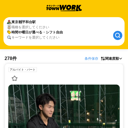
東京都
平和台駅
職種を選択してください
時間や曜日が選べる・シフト自由
キーワードを選択してください
278件
条件保存
関連度順
アルバイト・パート