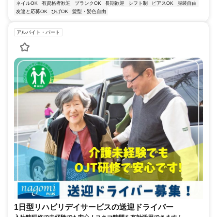
ネイルOK
有資格者歓迎
ブランクOK
長期歓迎
シフト制
ピアスOK
服装自由
友達と応募OK
ひげOK
髪型・髪色自由
アルバイト・パート
1日型リハビリデイサービスの送迎ドライバー