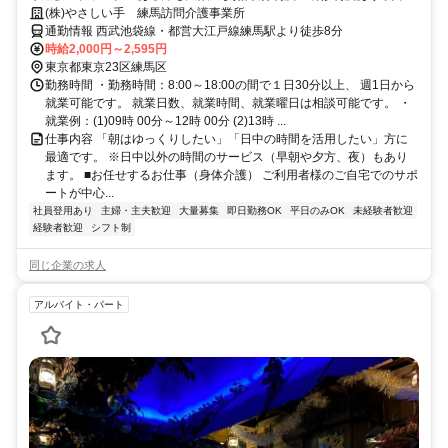
時間を活用できます
(株)やさしい手 練馬訪問介護事業所
通勤情報 西武池袋線・都営大江戸線練馬駅より徒歩8分
時給2,000円～2,595円
東京都東京23区練馬区
勤務時間 ・勤務時間：8:00～18:00の間で１日30分以上、 週1日から
就業可能です。 就業日数、就業時間、就業曜日は相談可能です。 ・
就業例：(1)09時 00分～12時 00分 (2)13時 ...
仕事内容 「朝はゆっくりしたい」「日中の時間を活用したい」方に
最適です。 ※日中以外の時間のサービス（早朝や夕方、夜）もあり
ます。 ■お任せするお仕事（身体介護） ご利用者様のご自宅でのサポ
ートが中心...
社員登用あり
主婦・主夫歓迎
大量募集
即日勤務OK
平日のみOK
未経験者歓迎
経験者歓迎
シフト制
同じ企業の求人
アルバイト・パート