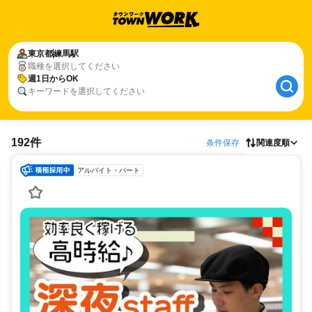
東京都
練馬駅
職種を選択してください
週1日からOK
キーワードを選択してください
192件
条件保存
関連度順
アルバイト・パート