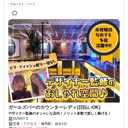
アルバイト・パート
ガールズバーのカウンターレディ(日払いOK)
デザイナー監修のオシャレな店内！メリット多数で楽しく稼げる！
SUNNY’S
交通・アクセス 「練馬駅」徒歩1分