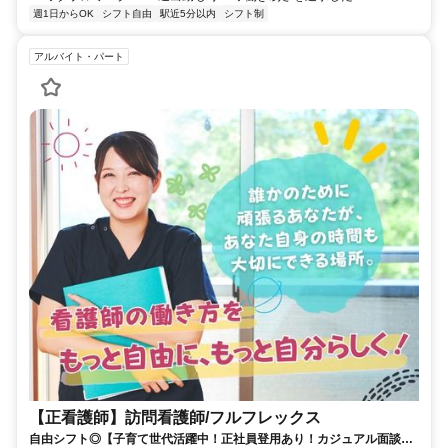
週1日からOK
シフト自由
駅近5分以内
シフト制
アルバイト・パート
【正看護師】訪問看護師/フルフレックス
自由シフト◎【子育て世代活躍中！正社員登用あり！カジュアル面談実