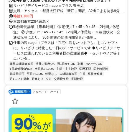
入社時研修で未経験でも安心！スキマ時間を有効活用できます！
リハビリデイサービス nagomiプラス 豊玉店
交通・アクセス ・都営大江戸線「新江古田駅」A2出口より徒歩9分
・西武池袋線・都営大江戸線「練馬駅」南口より徒歩16分 ・西武池
時給1,300円
袋線「桜台駅」南口より徒歩14分
東京都東京23区練馬区
勤務時間詳細 【勤務時間】 ① 朝便／7：45～9：45 （2時間／休憩
無） ② 夕便／15：45～17：45 （2時間／休憩無） ※稼働状況・交
通状況等により、 30分前後の勤務時間変更が 発生...
仕事内容 nagomiプラスは「在宅生活をいつまでも」をコンセプト
に、リハビリに特化した一日のデイサービスです ◆リハビリデイサ
ービスに通われているご利用者様の送迎業務◆ ・セレナやノア等ミ
ニバンタ...
業界未経験者歓迎
扶養内勤務OK
週1日からOK
副業・WワークOK
1日4時間以内OK
土日祝のみOK
主婦・主夫歓迎
学歴不問
固定時間制
職場見学可
平日のみOK
転勤なし
未経験者歓迎
午前
経験者歓迎
月1シフト提出
研修あり
夕方
交通費支給
長期歓迎
アルバイト・パート