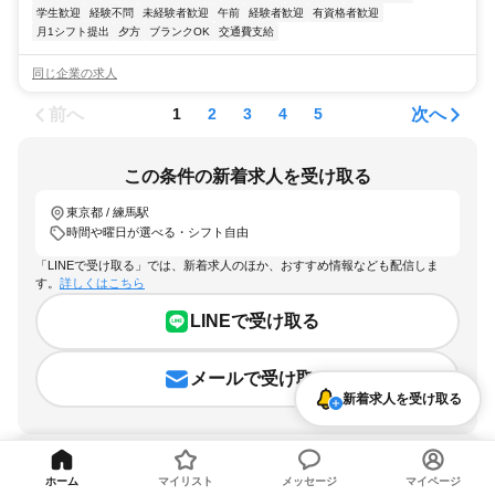
学生歓迎
経験不問
未経験者歓迎
午前
経験者歓迎
有資格者歓迎
月1シフト提出
夕方
ブランクOK
交通費支給
同じ企業の求人
前へ
次へ
1
2
3
4
5
この条件の新着求人を受け取る
東京都 / 練馬駅
時間や曜日が選べる・シフト自由
「LINEで受け取る」では、新着求人のほか、おすすめ情報なども配信しま
す。
詳しくはこちら
LINEで受け取る
メールで受け取る
新着求人を受け取る
ホーム
マイリスト
メッセージ
マイページ