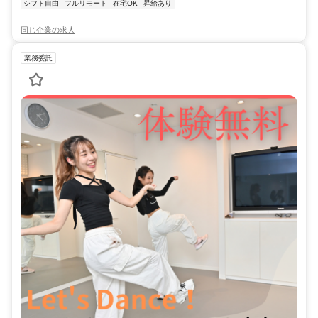
シフト自由
フルリモート
在宅OK
昇給あり
同じ企業の求人
業務委託