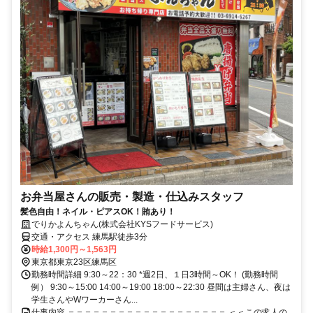
お弁当屋さんの販売・製造・仕込みスタッフ
髪色自由！ネイル・ピアスOK！賄あり！
でりかよんちゃん(株式会社KYSフードサービス)
交通・アクセス 練馬駅徒歩3分
時給1,300円～1,563円
東京都東京23区練馬区
勤務時間詳細 9:30～22：30 *週2日、１日3時間～OK！ (勤務時間
例） 9:30～15:00 14:00～19:00 18:00～22:30 昼間は主婦さん、夜は
学生さんやWワーカーさん...
仕事内容 ＝＝＝＝＝＝＝＝＝＝＝＝＝＝＝＝＝＝＝ ＜＜この求人の