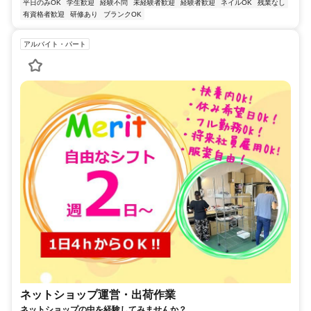
平日のみOK
学生歓迎
経験不問
未経験者歓迎
経験者歓迎
ネイルOK
残業なし
有資格者歓迎
研修あり
ブランクOK
アルバイト・パート
ネットショップ運営・出荷作業
ネットショップの中を経験してみませんか？