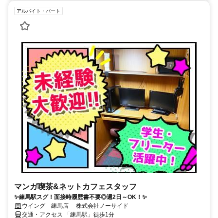
アルバイト・パート
マンガ喫茶&ネットカフェスタッフ
✨練馬駅スグ！面接時履歴書不要◎週2日～OK！✨
ウイング 練馬店 株式会社ノーサイド
交通・アクセス 「練馬駅」徒歩1分