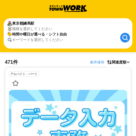
東京都
練馬駅
職種を選択してください
時間や曜日が選べる・シフト自由
キーワードを選択してください
471件
条件保存
関連度順
アルバイト・パート