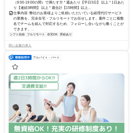
（9:00-19:00の間）で満たす方 * 週あたり【平日3日】 以上 * 1日あた
り【連続3時間】 以上 * 週合計【15時間】以上...
仕事内容: 弊社のお客様よりご依頼いただいている経理代行サービス
の業務を、完全在宅・フルリモートでお任せします。案件ごとに複数
名でチームを組んで対応するため、フォローし合いながら働くことが
できます。...
シフト自由
フルリモート
在宅OK
昇給あり
同じ企業の求人
アルバイト・パート