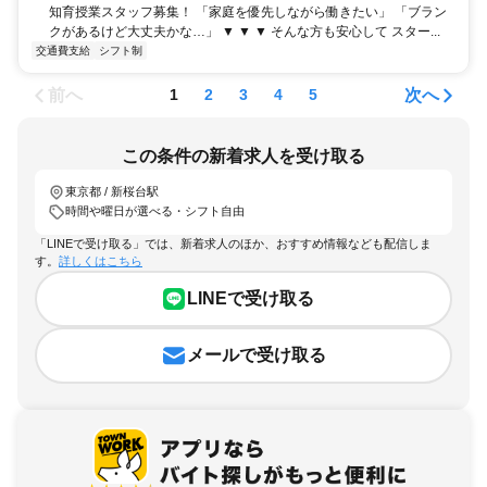
知育授業スタッフ募集！ 「家庭を優先しながら働きたい」 「ブラン
クがあるけど大丈夫かな…」 ▼ ▼ ▼ そんな方も安心して スター...
交通費支給
シフト制
前へ
次へ
1
2
3
4
5
この条件の新着求人を受け取る
東京都 / 新桜台駅
時間や曜日が選べる・シフト自由
「LINEで受け取る」では、新着求人のほか、おすすめ情報なども配信しま
す。
詳しくはこちら
LINEで受け取る
メールで受け取る