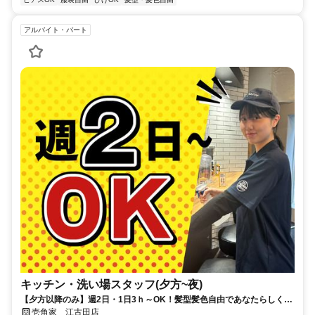
アルバイト・パート
キッチン・洗い場スタッフ(夕方~夜)
【夕方以降のみ】週2日・1日3ｈ～OK！髪型髪色自由であなたらしく勤
務！
壱角家 江古田店