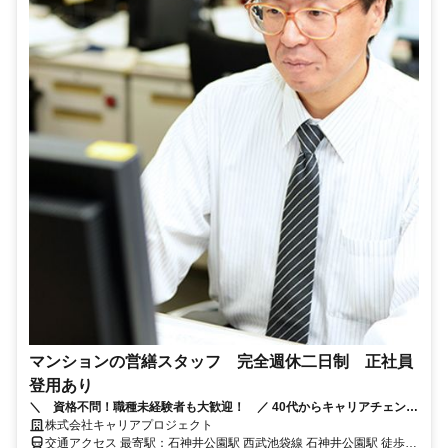
マンションの営繕スタッフ 完全週休二日制 正社員
登用あり
＼ 資格不問！職種未経験者も大歓迎！ ／ 40代からキャリアチェンジ
して活躍している先輩もいます！ 残業ほぼなし！家族との時間も大切
株式会社キャリアプロジェクト
に。
交通アクセス 最寄駅：石神井公園駅 西武池袋線 石神井公園駅 徒歩