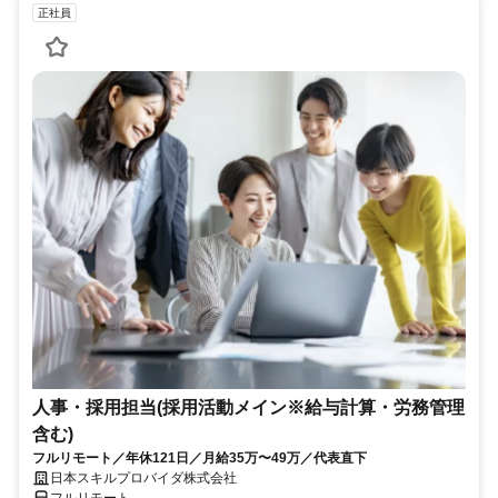
正社員
人事・採用担当(採用活動メイン※給与計算・労務管理
含む)
フルリモート／年休121日／月給35万〜49万／代表直下
日本スキルプロバイダ株式会社
フルリモート