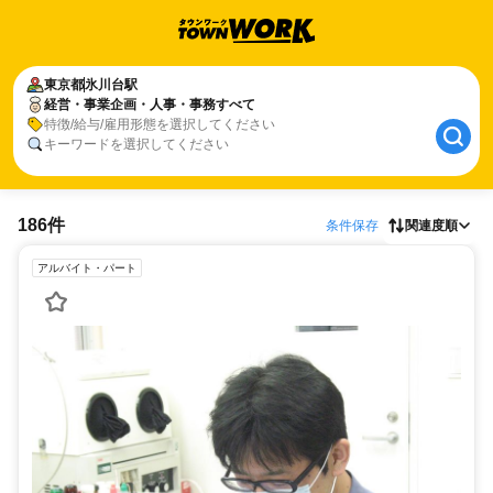
東京都
氷川台駅
経営・事業企画・人事・事務すべて
特徴/給与/雇用形態を選択してください
キーワードを選択してください
186件
条件保存
関連度順
アルバイト・パート