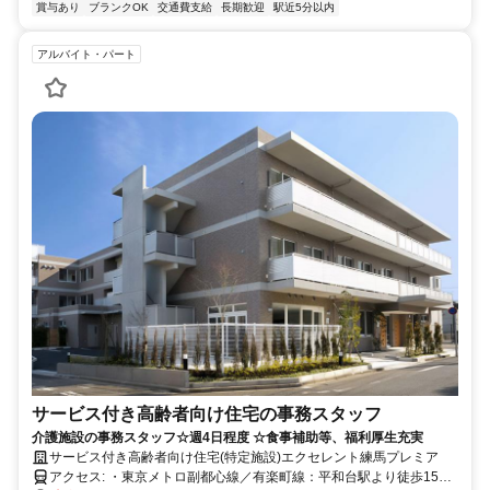
賞与あり
ブランクOK
交通費支給
長期歓迎
駅近5分以内
アルバイト・パート
サービス付き高齢者向け住宅の事務スタッフ
介護施設の事務スタッフ☆週4日程度 ☆食事補助等、福利厚生充実
サービス付き高齢者向け住宅(特定施設)エクセレント練馬プレミア
アクセス: ・東京メトロ副都心線／有楽町線：平和台駅より徒歩15分