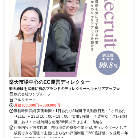
楽天市場中心のEC運営ディレクター
楽天経験を武器に有名ブランドのディレクターへキャリアアップ☆
株式会社ワンプルーフ
フルリモート
月給300,000円～500,000円
勤務時間詳細 実働時間：1日あたり8時間 平均勤務日数：1ヶ月あた
り21日 〜 23日 10：00～19：00（実働8時間） ＊柔軟な「ズレ勤制
度」あり！ 出社時間を前後2時間ズラせます。 有給を...
仕事内容 ✅設立以来、増収増益の成長企業 ✅ECディレクターとして
成長できる環境 ✅主観によらない評価制度「360度評価」を採用 ✅年