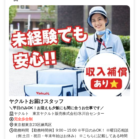
ヤクルトお届けスタッフ
＼平日のみOK！お迎えも夕飯にも間に合うお仕事です／
ヤクルト 東京ヤクルト販売株式会社/氷川台センター
完全歩合制
東京都東京23区練馬区
勤務時間 【勤務時間例】9:00～15:00 ※平日のみOK！ ※曜日応相談
（例:土日・祝日・年末年始はお休み） ※こちらに記載してある時間