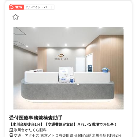
アルバイト・パート
受付医療事務兼検査助手
【氷川台駅徒歩1分】【交通費規定支給】きれいな職場でお仕事！
氷川台かたくら眼科
交通・アクセス 東京メトロ有楽町線･副都心線｢氷川台駅｣徒歩2分