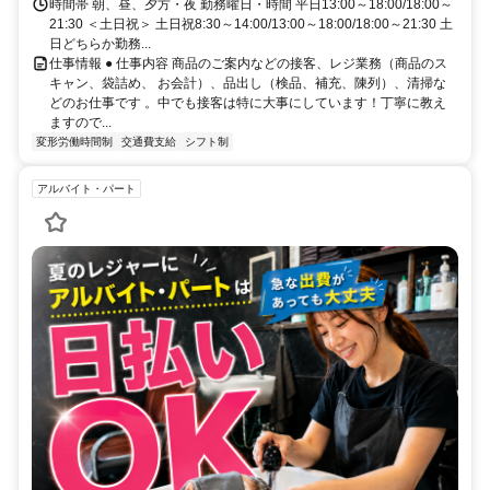
時間帯 朝、昼、夕方・夜 勤務曜日・時間 平日13:00～18:00/18:00～
21:30 ＜土日祝＞ 土日祝8:30～14:00/13:00～18:00/18:00～21:30 土
日どちらか勤務...
仕事情報 ● 仕事内容 商品のご案内などの接客、レジ業務（商品のス
キャン、袋詰め、 お会計）、品出し（検品、補充、陳列）、清掃な
どのお仕事です 。中でも接客は特に大事にしています！丁寧に教え
ますので...
変形労働時間制
交通費支給
シフト制
アルバイト・パート