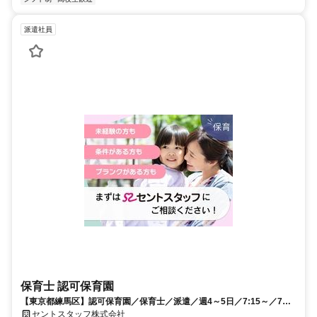
派遣社員
保育士 認可保育園
【東京都練馬区】認可保育園／保育士／派遣／週4～5日／7:15～／7：
30～／短時間相談可能！
セントスタッフ株式会社