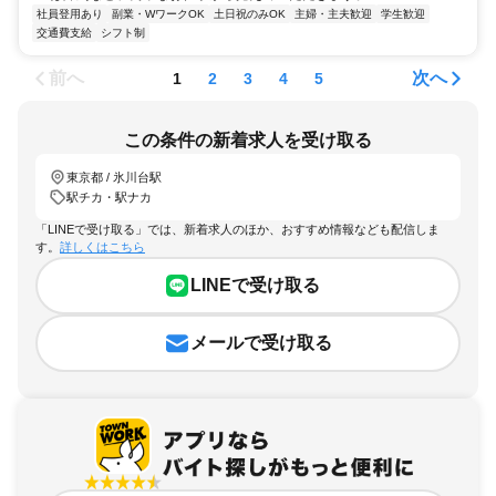
社員登用あり
副業・WワークOK
土日祝のみOK
主婦・主夫歓迎
学生歓迎
交通費支給
シフト制
前へ
次へ
1
2
3
4
5
この条件の新着求人を受け取る
東京都 / 氷川台駅
駅チカ・駅ナカ
「LINEで受け取る」では、新着求人のほか、おすすめ情報なども配信しま
す。
詳しくはこちら
LINEで受け取る
メールで受け取る