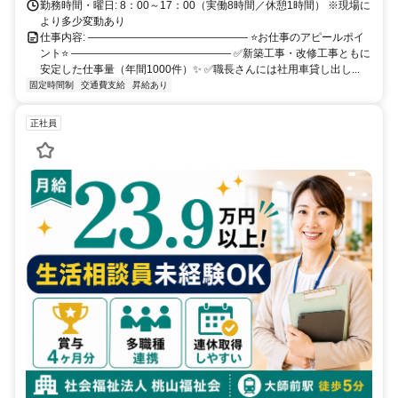
勤務時間・曜日: 8：00～17：00（実働8時間／休憩1時間） ※現場に
より多少変動あり
仕事内容: ――――――――――――――― ⭐お仕事のアピールポイ
ント⭐ ――――――――――――――― ✅新築工事・改修工事ともに
安定した仕事量（年間1000件）✨ ✅職長さんには社用車貸し出し...
固定時間制
交通費支給
昇給あり
正社員