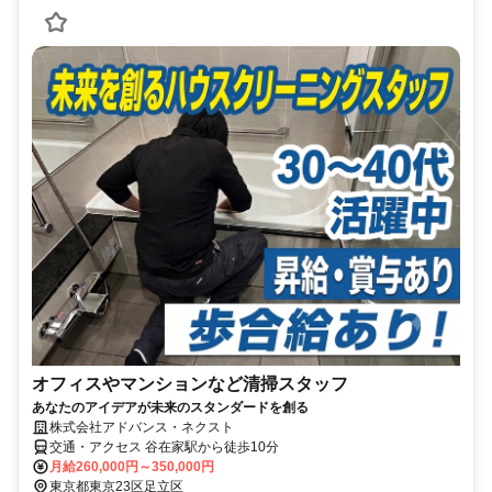
オフィスやマンションなど清掃スタッフ
あなたのアイデアが未来のスタンダードを創る
株式会社アドバンス・ネクスト
交通・アクセス 谷在家駅から徒歩10分
月給260,000円～350,000円
東京都東京23区足立区