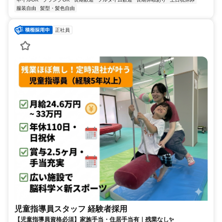
服装自由
髪型・髪色自由
正社員
児童指導員スタッフ 経験者採用
【児童指導員資格必須】家族手当・住居手当有｜残業なし✨