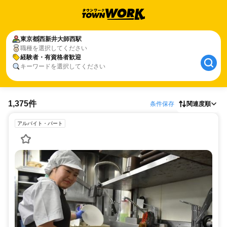
東京都
西新井大師西駅
職種を選択してください
経験者・有資格者歓迎
キーワードを選択してください
1,375件
条件保存
関連度順
アルバイト・パート