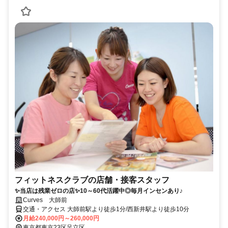
フィットネスクラブの店舗・接客スタッフ
✨当店は残業ゼロの店✨10～60代活躍中◎毎月インセンあり♪
Curves 大師前
交通・アクセス 大師前駅より徒歩1分/西新井駅より徒歩10分
月給240,000円～260,000円
東京都東京23区足立区