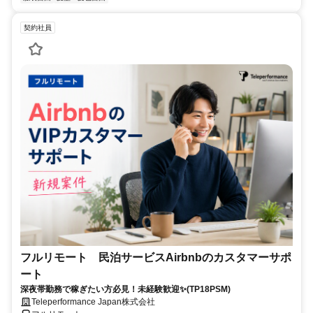
契約社員
フルリモート 民泊サービスAirbnbのカスタマーサポ
ート
深夜帯勤務で稼ぎたい方必見！未経験歓迎✨(TP18PSM)
Teleperformance Japan株式会社