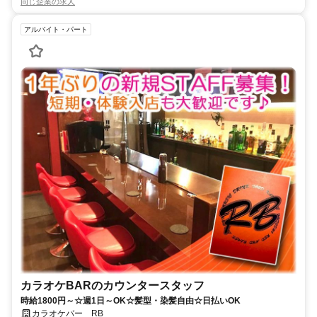
同じ企業の求人
アルバイト・パート
カラオケBARのカウンタースタッフ
時給1800円～☆週1日～OK☆髪型・染髪自由☆日払いOK
カラオケバー RB