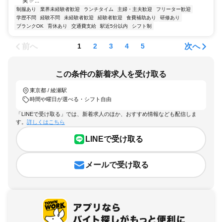
実 ✅...
制服あり
業界未経験者歓迎
ランチタイム
主婦・主夫歓迎
フリーター歓迎
学歴不問
経験不問
未経験者歓迎
経験者歓迎
食費補助あり
研修あり
ブランクOK
育休あり
交通費支給
駅近5分以内
シフト制
前へ
次へ
1
2
3
4
5
この条件の新着求人を受け取る
東京都 / 綾瀬駅
時間や曜日が選べる・シフト自由
「LINEで受け取る」では、新着求人のほか、おすすめ情報なども配信しま
す。
詳しくはこちら
LINEで受け取る
メールで受け取る