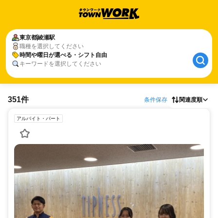
東京都
綾瀬駅
職種を選択してください
時間や曜日が選べる・シフト自由
キーワードを選択してください
351件
条件保存
関連度順
アルバイト・パート