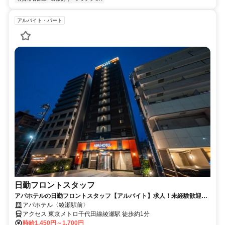
アルバイト・パート
日勤フロントスタッフ
アパホテルの日勤フロントスタッフ【アルバイト】求人！未経験歓迎＆
研修充実で安心スタート
アパホテル〈綾瀬駅前〉
アクセス 東京メトロ千代田線綾瀬駅 徒歩約1分
時給1,450円～1,700円