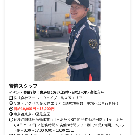
警備スタッフ
イベント警備8割！未経験20代活躍中×日払いOK×高収入✨
株式会社アール・ウェイブ 足立区エリア
交通・アクセス 足立区エリアに勤務地多数！現場へは直行直帰！
日給10,000円～13,000円
東京都東京23区足立区
勤務時間詳細 実働時間：1日あたり8時間 平均勤務日数：1ヶ月あた
り4日 〜 20日 ＜勤務時間＞ 実働8時間シフト制（休憩1時間） <シフ
ト例> 8:00～17:00 9:00～18:00 21:...