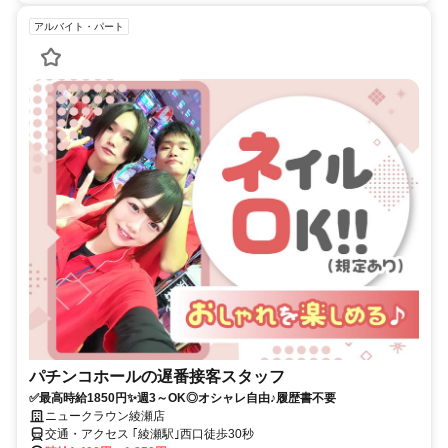
アルバイト・パート
パチンコホールの遅番接客スタッフ
✅最高時給1850円✨週3～OK◎オシャレ自由♪履歴書不要
ニュークラウン綾瀬店
交通・アクセス ｢綾瀬駅｣西口徒歩30秒