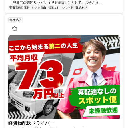
児専門の訪問リハビリ（理学療法士）として、お子さま...
変形労働時間制
シフト自由
残業なし
シフト制
昇給あり
業務委託
軽貨物配送ドライバー