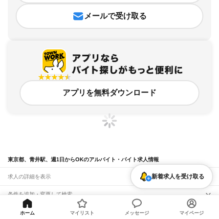
メールで受け取る
アプリを無料ダウンロード
東京都、青井駅、週1日からOKのアルバイト・バイト求人情報
新着求人を受け取る
求人の詳細を表示
条件を追加・変更して検索
市区町村を追加・変更
関連キーワード
ホーム
マイリスト
メッセージ
マイページ