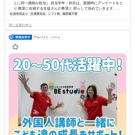
とに同一講師が担当） 担当学年・科目は、面接時にアンケートをと
り 教室に在籍する生徒さんの希望と 照らして決めていきます。 ...
社員登用あり
交通費支給
シフト制
履歴書不要
同じ企業の求人
アルバイト・パート