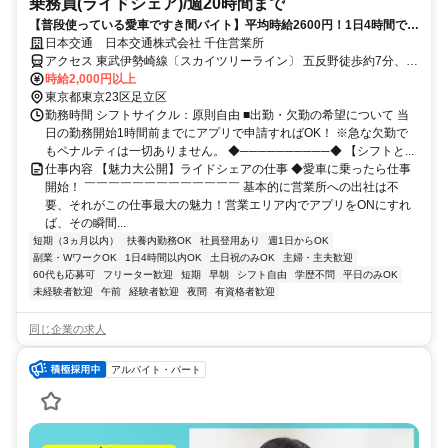
乗務員(ライドシェア)/週20時間まで
【普段使っている愛車ですき間バイト】平均時給2600円！1日4時間で
OK♪キャッシュレス決済のみで簡単
日本交通 日本交通株式会社 千住営業所
アクセス 東武伊勢崎線〔スカイツリーライン〕 五反野徒歩約7分、東
武伊勢崎線〔スカイツリーライン〕 小菅徒歩約9分、東京メトロ千代
時給2,000円以上
田線 綾瀬西口徒歩約15分
東京都東京23区足立区
勤務時間 シフトサイクル：原則自由 ■出勤・欠勤の希望について 当
日の勤務開始1時間前までにアプリで申請すればOK！ ※急な欠勤で
もペナルティは一切ありません。 ◆──────────◆ 【シフトと...
仕事内容 【魅力大公開】ライドシェアの仕事 ◆愛車に乗ったら仕事
開始！ ￣￣￣￣￣￣￣￣￣￣￣￣￣ 基本的に営業所への出社は不
要、それがこの仕事最大の魅力！営業エリア内でアプリをONにすれ
ば、その瞬間...
短期（3ヵ月以内）
扶養内勤務OK
社員登用あり
週1日からOK
副業・WワークOK
1日4時間以内OK
土日祝のみOK
主婦・主夫歓迎
60代も応募可
フリーター歓迎
短期
早朝
シフト自由
学歴不問
平日のみOK
未経験者歓迎
午前
経験者歓迎
夜間
有資格者歓迎
同じ企業の求人
アルバイト・パート