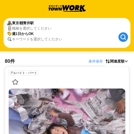
東京都
青井駅
職種を選択してください
週1日からOK
キーワードを選択してください
80件
条件保存
関連度順
アルバイト・パート