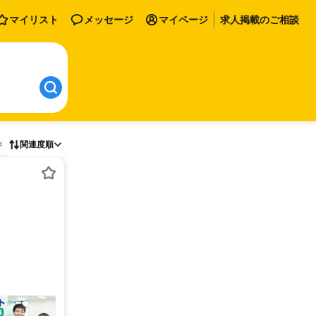
マイリスト
メッセージ
マイページ
求人掲載のご相談
存
関連度順