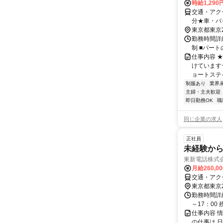
時給1,29
交通・アク
分★車・バ
東京都東京
勤務時間詳細 5
制 ■パート
仕事内容 
けています
ョートステ
制服あり
業界
主婦・主夫歓迎
即日勤務OK
職
同じ企業の求人
正社員
未経験か
東新電話株式
月給260,0
交通・アクセ
東京都東京
勤務時間詳細
～17：00
仕事内容 
の仕事は 