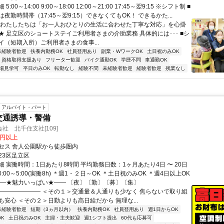
:00～14:00 9:00～18:00 12:00～21:00 17:45～翌9:15 ※シフト制 ■
夜勤時間帯（17:45～翌9:15）できなくてもOK！ できるかた...
★わたしたちは「お一人おひとりの生活に合わせた丁寧な対応」を心掛
★ 足立区のショートステイご利用者さまの介助業務 具体的には･･･ ■シ
イ（短期入所）ご利用者さまの食事...
未経験者歓迎
扶養内勤務OK
社員登用あり
副業・WワークOK
土日祝のみOK
資格取得支援あり
フリーター歓迎
バイク通勤OK
学歴不問
車通勤OK
場見学可
平日のみOK
転勤なし
経験不問
未経験者歓迎
経験者歓迎
残業なし
アルバイト・パート
交通誘導・警備
社 北千住支社[109]
0円以上
セス 舎人公園駅から徒歩圏内
23区足立区
 実働時間：1日あたり8時間 平均勤務日数：1ヶ月あたり4日 〜 20日
0:00～5:00(実働8h) ＊週1・２日～OK ＊土日祝のみOK ＊週4日以上OK
――★魅力いっぱい★―― 〔夜〕〔勤〕〔募〕〔集〕
――――――― ＜その１＞交通量＆人通りも少なく 焦らないで取り組
も安心 ＜その２＞日勤よりも高日給だから 無理な...
未経験者歓迎
短期（3ヵ月以内）
扶養内勤務OK
社員登用あり
週1日からOK
K
土日祝のみOK
主婦・主夫歓迎
週1シフト提出
60代も応募可