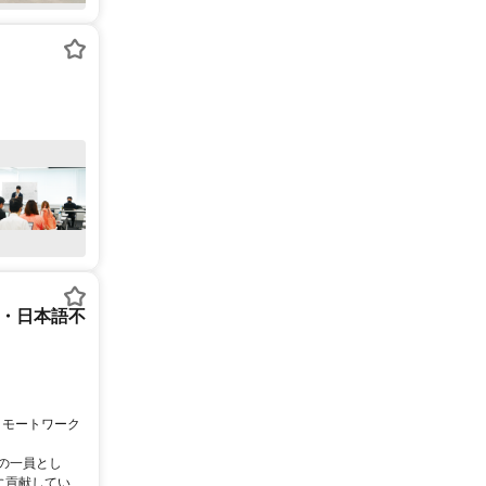
ー・日本語不
リモートワーク
ムの一員とし
に貢献してい