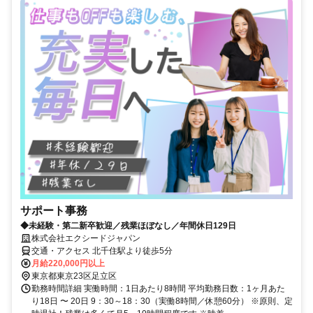
サポート事務
◆未経験・第二新卒歓迎／残業ほぼなし／年間休日129日
株式会社エクシードジャパン
交通・アクセス 北千住駅より徒歩5分
月給220,000円以上
東京都東京23区足立区
勤務時間詳細 実働時間：1日あたり8時間 平均勤務日数：1ヶ月あた
り18日 〜 20日 9：30～18：30（実働8時間／休憩60分） ※原則、定