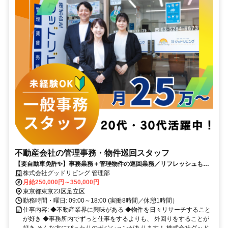
不動産会社の管理事務・物件巡回スタッフ
【要自動車免許✨】事務業務＋管理物件の巡回業務／リフレッシュもし
たい人にぴったり◎
株式会社グッドリビング 管理部
月給250,000円～350,000円
東京都東京23区足立区
勤務時間・曜日: 09:00～18:00 (実働8時間／休憩1時間）
仕事内容: ◆不動産業界に興味がある ◆物件を日々リサーチすること
が好き ◆事務所内でずっと仕事をするよりも、 外回りをすることが
好き そんな方にぴったりのポジションがあります！ 株式会社グッド