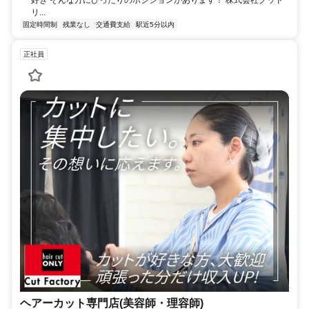
リ...
固定時間制
残業なし
交通費支給
駅近5分以内
正社員
ヘアーカット専門店(美容師・理容師)