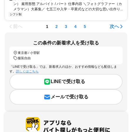
ン） 雇用形態 アルバイト / パート 仕事内容 ＼フォトグラファー（カ
メラマン）大募集／ 七五三や入学・卒業式などの大切な思い出作り...
シフト制
前へ
次へ
1
2
3
4
5
この条件の新着求人を受け取る
東京都 / 小菅駅
服装自由
「LINEで受け取る」では、新着求人のほか、おすすめ情報なども配信しま
す。
詳しくはこちら
LINEで受け取る
メールで受け取る