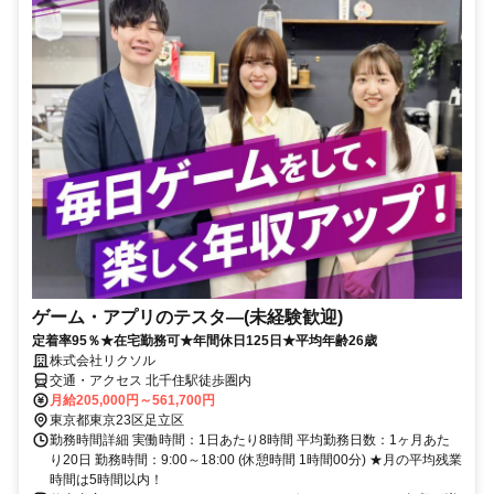
ゲーム・アプリのテスタ―(未経験歓迎)
定着率95％★在宅勤務可★年間休日125日★平均年齢26歳
株式会社リクソル
交通・アクセス 北千住駅徒歩圏内
月給205,000円～561,700円
東京都東京23区足立区
勤務時間詳細 実働時間：1日あたり8時間 平均勤務日数：1ヶ月あた
り20日 勤務時間：9:00～18:00 (休憩時間 1時間00分) ★月の平均残業
時間は5時間以内！