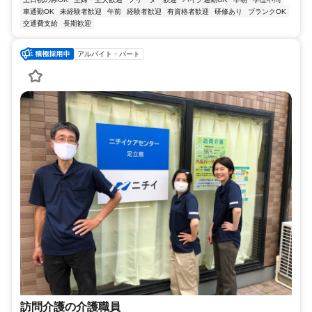
車通勤OK
未経験者歓迎
午前
経験者歓迎
有資格者歓迎
研修あり
ブランクOK
交通費支給
長期歓迎
アルバイト・パート
訪問介護の介護職員