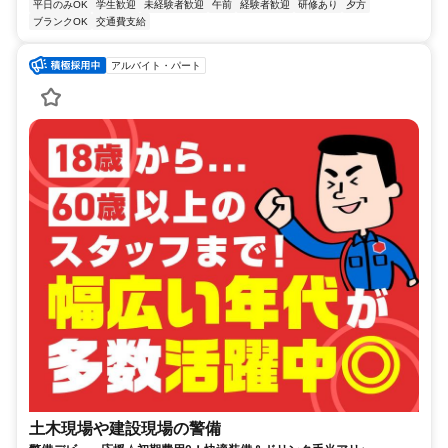
平日のみOK
学生歓迎
未経験者歓迎
午前
経験者歓迎
研修あり
夕方
ブランクOK
交通費支給
アルバイト・パート
土木現場や建設現場の警備