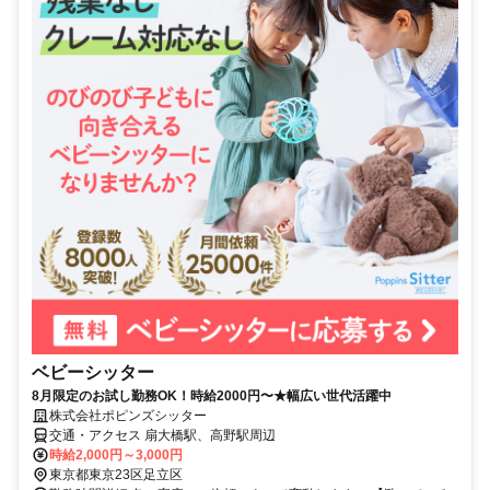
ベビーシッター
8月限定のお試し勤務OK！時給2000円〜★幅広い世代活躍中
株式会社ポピンズシッター
交通・アクセス 扇大橋駅、高野駅周辺
時給2,000円～3,000円
東京都東京23区足立区