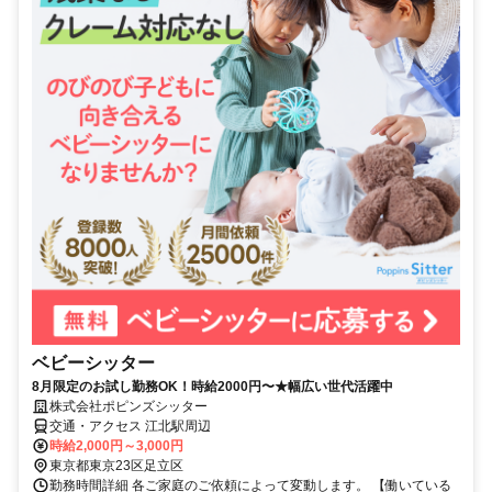
ベビーシッター
8月限定のお試し勤務OK！時給2000円〜★幅広い世代活躍中
株式会社ポピンズシッター
交通・アクセス 江北駅周辺
時給2,000円～3,000円
東京都東京23区足立区
勤務時間詳細 各ご家庭のご依頼によって変動します。 【働いている