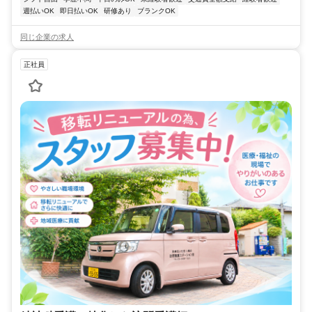
週払いOK
即日払いOK
研修あり
ブランクOK
同じ企業の求人
正社員