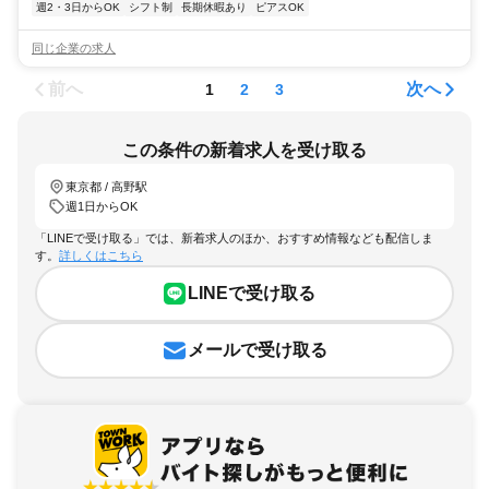
週2・3日からOK
シフト制
長期休暇あり
ピアスOK
同じ企業の求人
前へ
次へ
1
2
3
この条件の新着求人を受け取る
東京都 / 高野駅
週1日からOK
「LINEで受け取る」では、新着求人のほか、おすすめ情報なども配信しま
す。
詳しくはこちら
LINEで受け取る
メールで受け取る