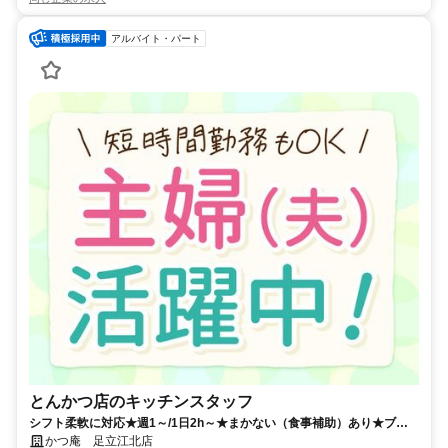
アルバイト・パート
とんかつ店のキッチンスタッフ
シフト柔軟に対応★週1～/1日2h～★まかない（食事補助）あり★ブラ
ンクがある方にもおすすめ★
かつ庵 足立江北店