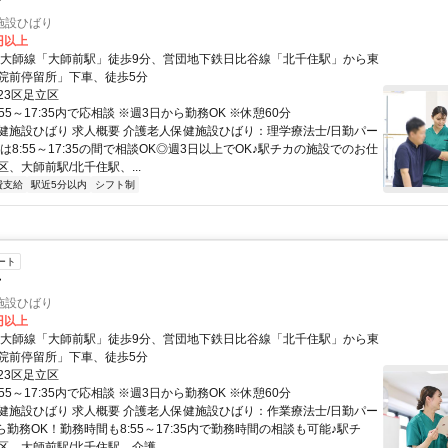
士
施設ひばり
0円以上
武大師線「大師前駅」徒歩9分、営団地下鉄日比谷線「北千住駅」から東
院前停留所」下車、徒歩5分
23区足立区
:55～17:35内で応相談 ※週3日から勤務OK ※休憩60分
健施設ひばり 求人概要 介護老人保健施設ひばり：理学療法士/日勤パー
は8:55～17:35の間で相談OK◎週3日以上でOK♪駅チカの施設でのお仕
、大師前駅/北千住駅、...
費支給
駅近5分以内
シフト制
ート
士
施設ひばり
0円以上
武大師線「大師前駅」徒歩9分、営団地下鉄日比谷線「北千住駅」から東
院前停留所」下車、徒歩5分
23区足立区
:55～17:35内で応相談 ※週3日から勤務OK ※休憩60分
健施設ひばり 求人概要 介護老人保健施設ひばり：作業療法士/日勤パー
ら勤務OK！勤務時間も8:55～17:35内で勤務時間の相談も可能♪駅チ
、大師前駅/北千住駅、介護...