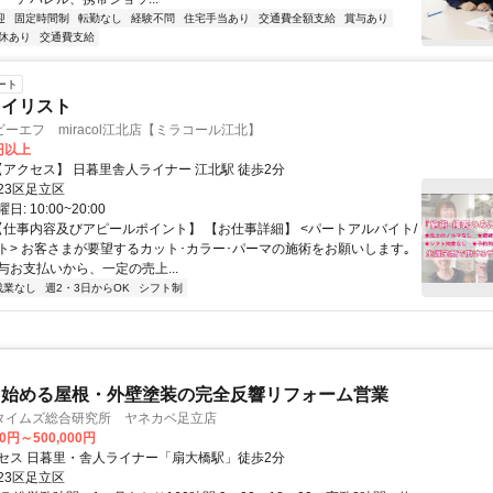
迎
固定時間制
転勤なし
経験不問
住宅手当あり
交通費全額支給
賞与あり
休あり
交通費支給
ート
タイリスト
ーエフ miracol江北店【ミラコール江北】
0円以上
クセス: 【アクセス】 日暮里舎人ライナー 江北駅 徒歩2分
23区足立区
: 10:00~20:00
 【仕事内容及びアピールポイント】 【お仕事詳細】 <パートアルバイト/
ト> お客さまが要望するカット･カラー･パーマの施術をお願いします｡
与お支払いから、一定の売上...
残業なし
週2・3日からOK
シフト制
ら始める屋根・外壁塗装の完全反響リフォーム営業
タイムズ総合研究所 ヤネカベ足立店
00円～500,000円
セス 日暮里・舎人ライナー「扇大橋駅」徒歩2分
23区足立区