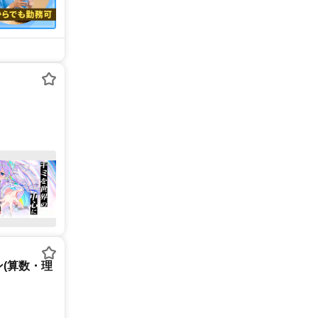
(算数・理