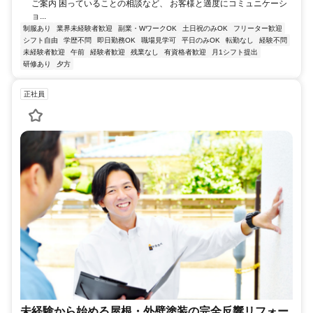
ご案内 困っていることの相談など、 お客様と適度にコミュニケーシ
ョ...
制服あり
業界未経験者歓迎
副業・WワークOK
土日祝のみOK
フリーター歓迎
シフト自由
学歴不問
即日勤務OK
職場見学可
平日のみOK
転勤なし
経験不問
未経験者歓迎
午前
経験者歓迎
残業なし
有資格者歓迎
月1シフト提出
研修あり
夕方
正社員
未経験から始める屋根・外壁塗装の完全反響リフォー