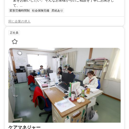
業をお願いしたい」 そんなお客様からのご相談を丁寧にお聞きし
て、...
変形労働時間制
社会保険完備
昇給あり
同じ企業の求人
正社員
ケアマネジャー