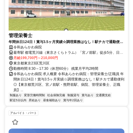
管理栄養士
年間休日124日！賞与3.5ヶ月実績☆調理業務はなし！駅チカで通勤便利
◎【東京都荒川区、宮ノ前駅・熊野前駅、病院、管理栄養士、正職員】
令和あらかわ病院
最寄駅 都電荒川線（東京さくらトラム）「宮ノ前駅」徒歩5分、日暮
里・舎人ライナー「熊野前駅」徒歩5分
月給199,700円～210,000円
東京都東京23区荒川区
勤務時間 8:30～17:30（休憩60分） 残業月平均2時間
令和あらかわ病院 求人概要 令和あらかわ病院：管理栄養士/正職員 年
間休日124日！賞与3.5ヶ月実績☆調理業務はなし！駅チカで通勤便利
◎【東京都荒川区、宮ノ前駅・熊野前駅、病院、管理栄養士、正職
員】...
制服あり
変形労働時間制
社会保険完備
制服貸与
賞与あり
交通費支給
駅近5分以内
昇給あり
昼食補助あり
賞与年2回あり
アルバイト・パート