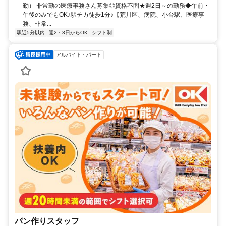
勤） 非常勤の医療事務さん募集◎資格不問★週2日～の勤務◆午前・
午後のみでもOK♪駅チカ徒歩1分♪【荒川区、病院、小台駅、医療事
務、非常...
駅近5分以内
週2・3日からOK
シフト制
アルバイト・パート
パン作りスタッフ