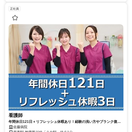
正社員
看護師
年間休日121日＋リフレッシュ休暇あり！経験の浅い方やブランク復帰
の方にもおすすめ♪賞与4ヶ月分実績！駅チカ徒歩1分◎【荒川区・小台
佐藤病院