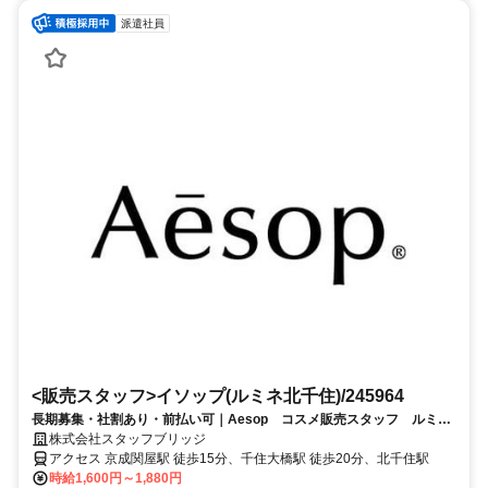
派遣社員
<販売スタッフ>イソップ(ルミネ北千住)/245964
長期募集・社割あり・前払い可｜Aesop コスメ販売スタッフ ルミネ
北千住（交通費全額支給）
株式会社スタッフブリッジ
アクセス 京成関屋駅 徒歩15分、千住大橋駅 徒歩20分、北千住駅
時給1,600円～1,880円