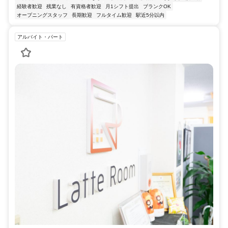
経験者歓迎
残業なし
有資格者歓迎
月1シフト提出
ブランクOK
オープニングスタッフ
長期歓迎
フルタイム歓迎
駅近5分以内
アルバイト・パート