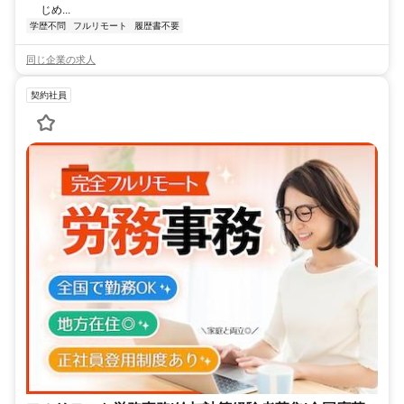
じめ...
学歴不問
フルリモート
履歴書不要
同じ企業の求人
契約社員